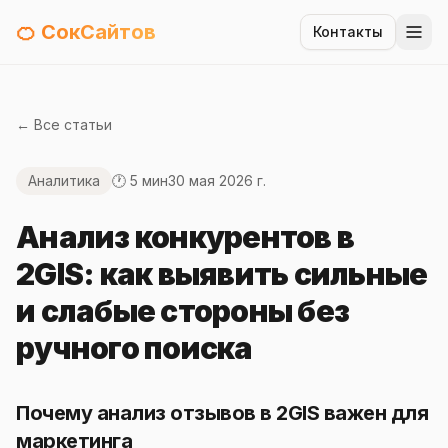
🍊 СокСайтов
Контакты
← Все статьи
Аналитика
🕐 5 мин
30 мая 2026 г.
Анализ конкурентов в
2GIS: как выявить сильные
и слабые стороны без
ручного поиска
Почему анализ отзывов в 2GIS важен для
маркетинга