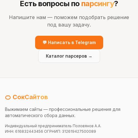
Есть вопросы по
парсингу
?
Напишите нам — поможем подобрать решение
под вашу задачу.
💬 Написать в Telegram
Каталог парсеров →
🍊 СокСайтов
Выжимаем сайты — профессиональные решения для
автоматического сбора данных.
Индивидуальный предприниматель Половянов А.А.
ИНН: 616832443456 ОГРНИП: 312619427500089