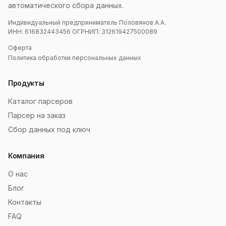
автоматического сбора данных.
Индивидуальный предприниматель Половянов А.А.
ИНН: 616832443456 ОГРНИП: 312619427500089
Оферта
Политика обработки персональных данных
Продукты
Каталог парсеров
Парсер на заказ
Сбор данных под ключ
Компания
О нас
Блог
Контакты
FAQ