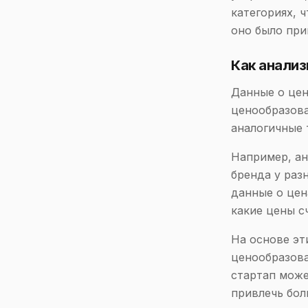
категориях, 
оно было при
Как анали
Данные о цен
ценообразова
аналогичные 
Например, ан
бренда у раз
данные о цен
какие цены с
На основе эт
ценообразова
стартап може
привлечь бол