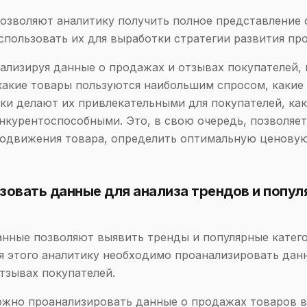
озволяют аналитику получить полное представление 
 использовать их для выработки стратегии развития пр
ализируя данные о продажах и отзывах покупателей,
какие товары пользуются наибольшим спросом, какие
ки делают их привлекательными для покупателей, ка
нкурентоспособными. Это, в свою очередь, позволяет
одвижения товара, определить оптимальную ценовую
зовать данные для анализа трендов и попу
нные позволяют выявить тренды и популярные катег
Для этого аналитику необходимо проанализировать дан
тзывах покупателей.
жно проанализировать данные о продажах товаров в