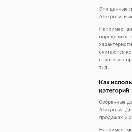
Эти данные п
Aliexpress и
Например, ан
определить, 
характеристи
считаются ко
стратегию пр
т. д.
Как исполь
категорий
Собранные да
Aliexpress. 
продажах и о
Например, мо