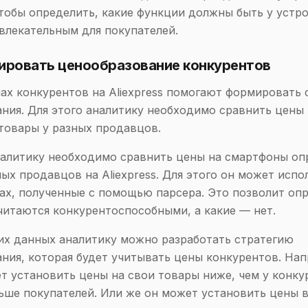
чтобы определить, какие функции должны быть у устр
влекательным для покупателей.
зировать ценообразование конкурентов
ах конкурентов на Aliexpress помогают формировать 
ния. Для этого аналитику необходимо сравнить цены 
товары у разных продавцов.
алитику необходимо сравнить цены на смартфоны оп
ных продавцов на Aliexpress. Для этого он может испо
ах, полученные с помощью парсера. Это позволит опр
читаются конкурентоспособными, а какие — нет.
их данных аналитику можно разработать стратегию
ния, которая будет учитывать цены конкурентов. Нап
т установить цены на свои товары ниже, чем у конку
ьше покупателей. Или же он может установить цены в