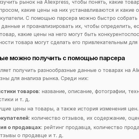
зучить рынок на Aliexpress, чтобы понять, какие това
просом, какие цены на них устанавливаются и какие 
купатели. С помощью парсера можно быстро собрать
данные и проанализировать их, чтобы определить, ес
товар, какие цены на него могут быть конкурентоспо
ности товара могут сделать его привлекательным для
ные можно получить с помощью парсера
ляет получить разнообразные данные о товарах на Ali
зны для анализа рынка. Среди них:
стики товаров
: название, описание, фотографии, тех
тики и т. д.
кущие цены на товары, а также история изменения цен.
окупателей
: количество отзывов, их содержание, оце
ия о продавцах
: рейтинг продавца, количество прод
тзывы о продавце и т. д.