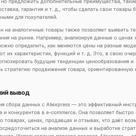
 но предложить дополнительные преимущества, такие
ставка, гарантия и т. д., чтобы сделать свои товары 
ными для покупателей.
н на аналогичные товары также позволяет выявить т
ния на рынке. Например, анализируя данные о ценах 
ожно определить, как меняются цены на разные моде
т их характеристик, функций и т. д. Это, в свою очер
огнозировать будущие тенденции ценообразования и
ь стратегию продвижения товара, ориентированную 
кий вывод
я сбора данных с Aliexpress — это эффективный инст
а и конкурентов в e-commerce. Она позволяет быстро
 товарах, ценах, продавцах и отзывах, что даёт во
осредоточиться на анализе данных и выработке страт