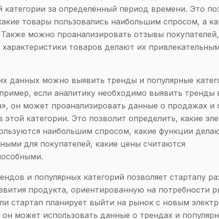
 категории за определённый период времени. Это по
какие товары пользовались наибольшим спросом, а к
Также можно проанализировать отзывы покупателей,
е характеристики товаров делают их привлекательным
их данных можно выявить тренды и популярные катег
Например, если аналитику необходимо выявить тренды 
», он может проанализировать данные о продажах и 
в этой категории. Это позволит определить, какие эл
ользуются наибольшим спросом, какие функции дела
ными для покупателей, какие цены считаются
пособными.
ендов и популярных категорий позволяет стартапу ра
звития продукта, ориентированную на потребности р
ли стартап планирует выйти на рынок с новым элект
 он может использовать данные о трендах и популяр