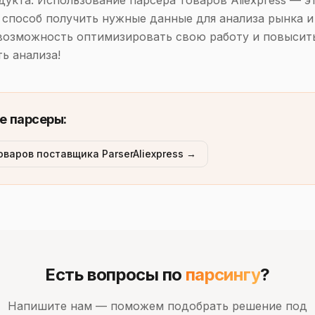
дукта. Использование парсера товаров Aliexpress — э
способ получить нужные данные для анализа рынка и
возможность оптимизировать свою работу и повысит
ь анализа!
е парсеры:
оваров поставщика ParserAliexpress →
Есть вопросы по
парсингу
?
Напишите нам — поможем подобрать решение под