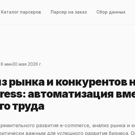
Каталог парсеров
Парсер на заказ
Сбор данных
 6 мин
30 мая 2026 г.
з рынка и конкурентов 
press: автоматизация вм
го труда
тремительного развития e-commerce, анализ рынка и 
ритически важным для успешного развития бизнеса. О