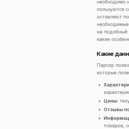
необходимо и
пользуются с
оставляют по
необходимые 
на подобный 
какие особен
Какие дан
Парсер позво
которые поле
Характери
характерис
Цены
: те
Отзывы п
Информац
товаров, о