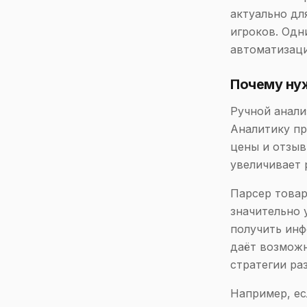
актуально дл
игроков. Одн
автоматизаци
Почему нуж
Ручной анали
Аналитику пр
цены и отзыв
увеличивает 
Парсер товар
значительно 
получить инф
даёт возможн
стратегии ра
Например, ес