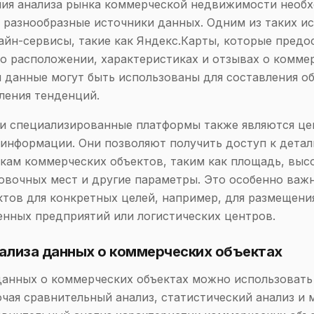
ния анализа рынка коммерческой недвижимости необ
 разнообразные источники данных. Одним из таких и
айн-сервисы, такие как Яндекс.Карты, которые предо
 расположении, характеристиках и отзывах о комме
и данные могут быть использованы для составления о
ления тенденций.
 и специализированные платформы также являются ц
информации. Они позволяют получить доступ к дета
кам коммерческих объектов, таким как площадь, выс
овочных мест и другие параметры. Это особенно важ
ктов для конкретных целей, например, для размещени
нных предприятий или логистических центров.
ализа данных о коммерческих объектах
данных о коммерческих объектах можно использовать
чая сравнительный анализ, статистический анализ и