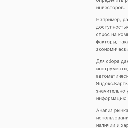
определить р
инвесторов.
Например, ра
доступность
спрос на ком
факторы, так
экономически
Для сбора да
инструменты,
автоматическ
Яндекс.Карты
значительно 
информацию 
Анализ рынка
использовани
наличии и ха