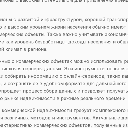
айоны с высоким потенциалом для привлечения арен
йоны с развитой инфраструктурой, хорошей транспо
ю и высоким уровнем жизни населения обычно имеют
мерческие объекты. Также важно учитывать экономич
ие как уровень безработицы, доходы населения и общ
й климат в регионе.
нных о коммерческих объектах можно использовать р
 включая парсеры данных. Эти инструменты позволя
и собирать информацию с онлайн-сервисов, таких ка
, и сохранять её в удобном формате для дальнейшего 
упрощает процесс сбора данных и позволяет получат
о рынке недвижимости в режиме реального времени.
 коммерческой недвижимости требует комплексного 
я различных методов и инструментов. Актуальные да
рактеристиках коммерческих объектов, полученные и