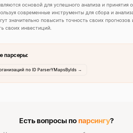
являются основой для успешного анализа и принятия 
ользуя современные инструменты для сбора и анализ
гут значительно повысить точность своих прогнозов 
ь своих инвестиций.
е парсеры:
рганизаций по ID ParserYMapsByIds →
Есть вопросы по
парсингу
?