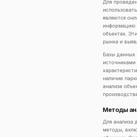
Для проведе
использовать
являются онл
информацию о
объектах. Эт
рынка и выяв
Базы данных
источниками 
характеристи
наличие парк
анализе объе
производстве
Методы ан
Для анализа 
методы, вклю