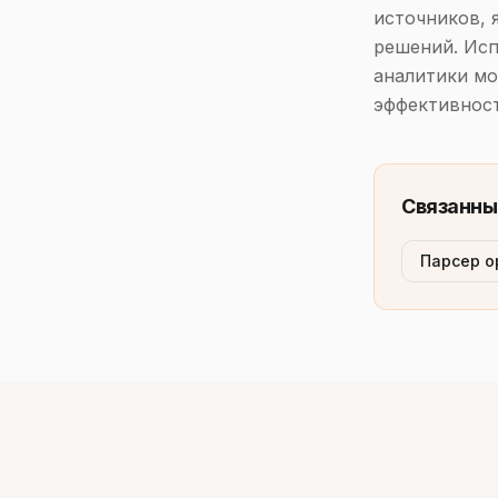
источников, 
решений. Исп
аналитики мо
эффективност
Связанны
Парсер о