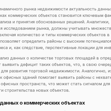
инамичного рынка недвижимости актуальность данных
ках коммерческих объектов становится ключевым фа
ализа и принятия обоснованных решений. Аналитики,
я исследованием рынка, должны учитывать множест
включая количество и типы коммерческих объектов в
 позволяет определить районы с высоким потенциало
неса и, как следствие, перспективные локации для ин
ализ данных о количестве торговых площадей в опр
 выявить дефицит таких объектов, что, в свою очере
 для развития торговой недвижимости. Аналогично, и
к офисных зданий помогает выявить районы с нехват
офисных пространств, что может стать сигналом для
и строительства новых объектов.
 данных о коммерческих объектах