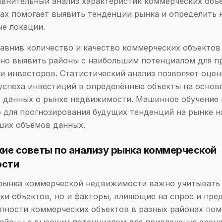
авнительный анализ характеристик коммерческих объ
ах помогает выявить тенденции рынка и определить 
е локации.
авнив количество и качество коммерческих объектов
но выявить районы с наибольшим потенциалом для п
и инвесторов. Статистический анализ позволяет оцен
успеха инвестиций в определённые объекты на основ
х данных о рынке недвижимости. Машинное обучение
 для прогнозирования будущих тенденций на рынке н
ших объёмов данных.
ие советы по анализу рынка коммерческой
ости
рынка коммерческой недвижимости важно учитывать 
ки объектов, но и факторы, влияющие на спрос и пре
пности коммерческих объектов в разных районах пом