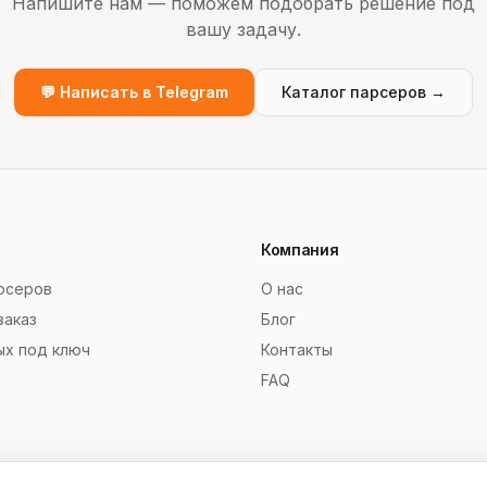
Напишите нам — поможем подобрать решение под
вашу задачу.
💬 Написать в Telegram
Каталог парсеров →
Компания
рсеров
О нас
заказ
Блог
ых под ключ
Контакты
FAQ