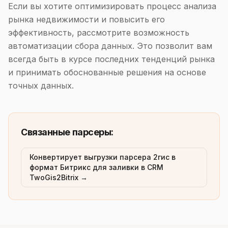
Если вы хотите оптимизировать процесс анализа
рынка недвижимости и повысить его
эффективность, рассмотрите возможность
автоматизации сбора данных. Это позволит вам
всегда быть в курсе последних тенденций рынка
и принимать обоснованные решения на основе
точных данных.
Связанные парсеры:
Конвертирует выгрузки парсера 2гис в
формат Битрикс для заливки в CRM
TwoGis2Bitrix →