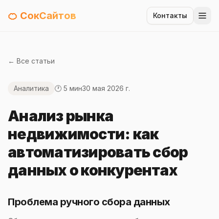
🍊 СокСайтов
Контакты
← Все статьи
Аналитика
🕐 5 мин
30 мая 2026 г.
Анализ рынка
недвижимости: как
автоматизировать сбор
данных о конкурентах
Проблема ручного сбора данных