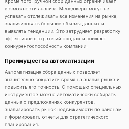
Кроме того, ручной сбор данных ограничивает
возможности анализа. Менеджеры могут не
успевать отслеживать все изменения на рынке,
анализировать большие объёмы данных и
выявлять тенденции. Это затрудняет разработку
эффективных стратегий продаж и снижает
конкурентоспособность компании.
Преимущества автоматизации
Автоматизация сбора данных позволяет
значительно сократить время на анализ рынка и
повысить его точность. С помощью специальных
инструментов можно автоматически собирать
данные о предложениях конкурентов,
анализировать рынок недвижимости по районам
и формировать отчёты для стратегического
планирования.