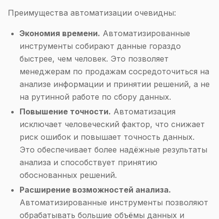
Преимущества автоматизации очевидны:
Экономия времени.
Автоматизированные
инструменты собирают данные гораздо
быстрее, чем человек. Это позволяет
менеджерам по продажам сосредоточиться на
анализе информации и принятии решений, а не
на рутинной работе по сбору данных.
Повышение точности.
Автоматизация
исключает человеческий фактор, что снижает
риск ошибок и повышает точность данных.
Это обеспечивает более надёжные результаты
анализа и способствует принятию
обоснованных решений.
Расширение возможностей анализа.
Автоматизированные инструменты позволяют
обрабатывать большие объёмы данных и