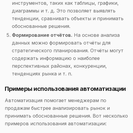
инструментов, таких как таблицы, графики,
диаграммы и т. д. Это позволяет выявлять
тенденции, сравнивать объекты и принимать
обоснованные решения.
Формирование отчётов.
На основе анализа
данных можно формировать отчёты для
стратегического планирования. Отчёты могут
содержать информацию о наиболее
перспективных районах, конкуренции,
тенденциях рынка и т. п.
Примеры использования автоматизации
Автоматизация помогает менеджерам по
продажам быстрее анализировать рынок и
принимать обоснованные решения. Вот несколько
примеров использования автоматизации: