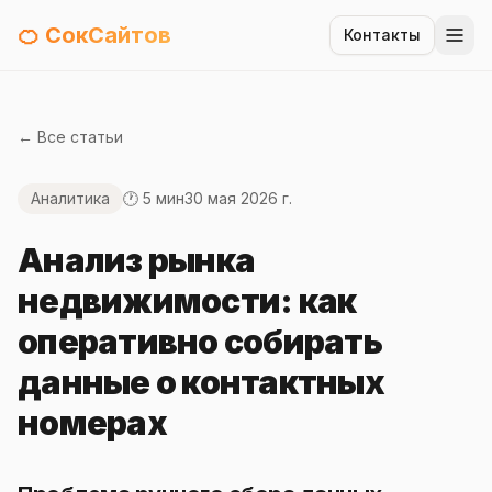
🍊 СокСайтов
Контакты
← Все статьи
Аналитика
🕐 5 мин
30 мая 2026 г.
Анализ рынка
недвижимости: как
оперативно собирать
данные о контактных
номерах