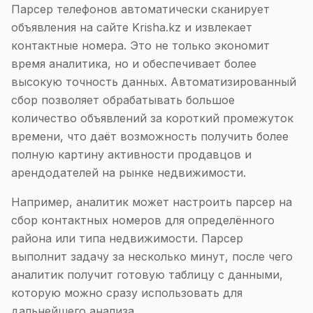
Парсер телефонов автоматически сканирует
объявления на сайте Krisha.kz и извлекает
контактные номера. Это не только экономит
время аналитика, но и обеспечивает более
высокую точность данных. Автоматизированный
сбор позволяет обрабатывать большое
количество объявлений за короткий промежуток
времени, что даёт возможность получить более
полную картину активности продавцов и
арендодателей на рынке недвижимости.
Например, аналитик может настроить парсер на
сбор контактных номеров для определённого
района или типа недвижимости. Парсер
выполнит задачу за несколько минут, после чего
аналитик получит готовую таблицу с данными,
которую можно сразу использовать для
дальнейшего анализа.