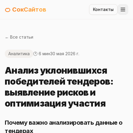
🍊 СокСайтов
Контакты
← Все статьи
Аналитика
🕐 6 мин
30 мая 2026 г.
Анализ уклонившихся
победителей тендеров:
выявление рисков и
оптимизация участия
Почему важно анализировать данные о
тендерах