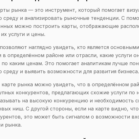
рты рынка — это инструмент, который помогает визу
ю среду и анализировать рыночные тенденции. С по
анных можно построить карты, отображающие распо
их услуги и цены.
позволяют наглядно увидеть, кто является основным
 в определённом районе или отрасли, какие услуги о
 по каким ценам. Это помогает аналитикам лучше пон
 среду и выявить возможности для развития бизнеса.
 карте рынка можно увидеть, что в определённом рай
упных конкурентов, предлагающих схожие услуги по 
азывать на высокую конкуренцию и необходимость с
овых ниш. С другой стороны, если на карте видно, что
урентов, это может быть сигналом о возможности вх
ли рынка.