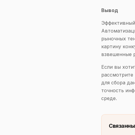
Вывод
Эффективный 
Автоматизаци
рыночных тен
картину конк
взвешенные 
Если вы хоти
рассмотрите
для сбора да
точность инф
среде.
Связанны