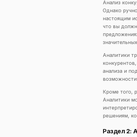
Анализ конку
Однако ручно
настоящим ис
что вы должн
предложениях
значительных
Аналитики тр
конкурентов,
анализа и по
возможности 
Кроме того, 
Аналитики м
интерпретиро
решениям, ко
Раздел 2: 