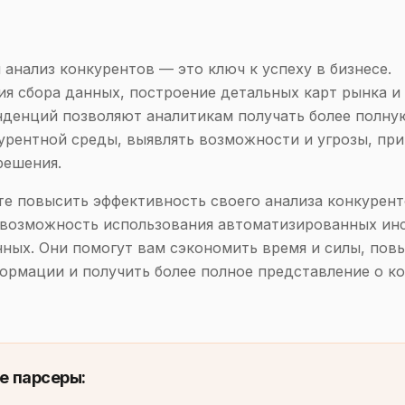
анализ конкурентов — это ключ к успеху в бизнесе.
я сбора данных, построение детальных карт рынка и
денций позволяют аналитикам получать более полну
урентной среды, выявлять возможности и угрозы, пр
решения.
те повысить эффективность своего анализа конкурент
 возможность использования автоматизированных ин
нных. Они помогут вам сэкономить время и силы, пов
ормации и получить более полное представление о к
е парсеры: