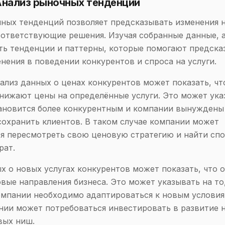
Анализ рыночных тенденций
ных тенденций позволяет предсказывать изменения н
ответствующие решения. Изучая собранные данные, 
ть тенденции и паттерны, которые помогают предска
нения в поведении конкурентов и спроса на услуги.
ализ данных о ценах конкурентов может показать, чт
нижают цены на определённые услуги. Это может указ
ановится более конкурентным и компании вынуждены
сохранить клиентов. В таком случае компании может
я пересмотреть свою ценовую стратегию и найти сп
рат.
х о новых услугах конкурентов может показать, что 
вые направления бизнеса. Это может указывать на то
омпании необходимо адаптироваться к новым условия
нии может потребоваться инвестировать в развитие 
вых ниш.