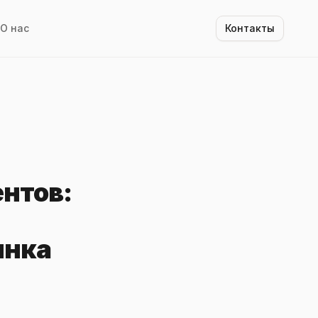
О нас
Контакты
нтов:
ынка