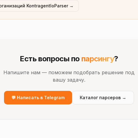
рганизаций KontragentIoParser →
Есть вопросы по
парсингу
?
Напишите нам — поможем подобрать решение под
вашу задачу.
💬 Написать в Telegram
Каталог парсеров →