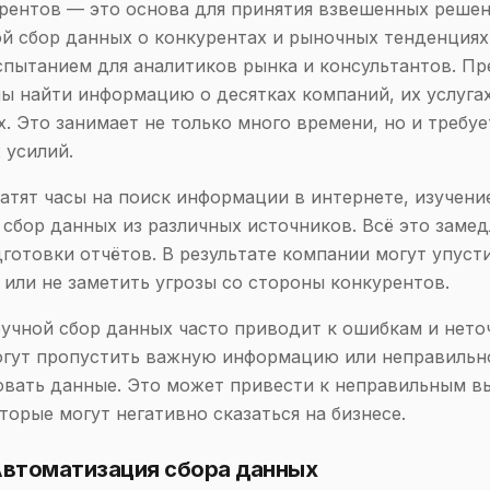
рентов — это основа для принятия взвешенных решен
й сбор данных о конкурентах и рыночных тенденциях
пытанием для аналитиков рынка и консультантов. Пр
ы найти информацию о десятках компаний, их услугах
. Это занимает не только много времени, но и требуе
 усилий.
атят часы на поиск информации в интернете, изучени
 сбор данных из различных источников. Всё это заме
дготовки отчётов. В результате компании могут упус
или не заметить угрозы со стороны конкурентов.
ручной сбор данных часто приводит к ошибкам и нето
огут пропустить важную информацию или неправильн
вать данные. Это может привести к неправильным в
торые могут негативно сказаться на бизнесе.
Автоматизация сбора данных