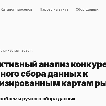
Каталог парсеров
Парсер на заказ
Сбор данных
 5 мин
30 мая 2026 г.
тивный анализ конкуре
чного сбора данных к
изированным картам р
Проблемы ручного сбора данных