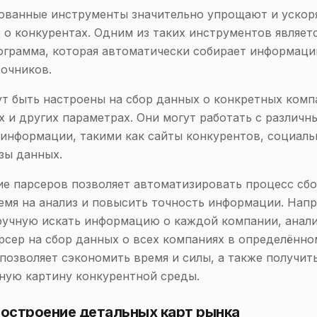
ованные инструменты значительно упрощают и ускор
 о конкурентах. Одним из таких инструментов являет
грамма, которая автоматически собирает информаци
очников.
т быть настроены на сбор данных о конкретных комп
ах и других параметрах. Они могут работать с различн
информации, такими как сайты конкурентов, социаль
азы данных.
е парсеров позволяет автоматизировать процесс сбо
емя на анализ и повысить точность информации. Нап
ручную искать информацию о каждой компании, анал
рсер на сбор данных о всех компаниях в определённо
 позволяет сэкономить время и силы, а также получит
ную картину конкурентной среды.
Построение детальных карт рынка