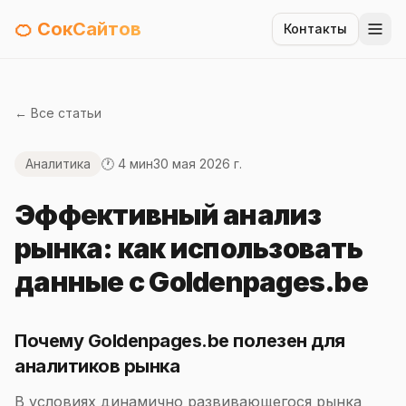
🍊 СокСайтов
Контакты
← Все статьи
Аналитика
🕐 4 мин
30 мая 2026 г.
Эффективный анализ
рынка: как использовать
данные с Goldenpages.be
Почему Goldenpages.be полезен для
аналитиков рынка
В условиях динамично развивающегося рынка