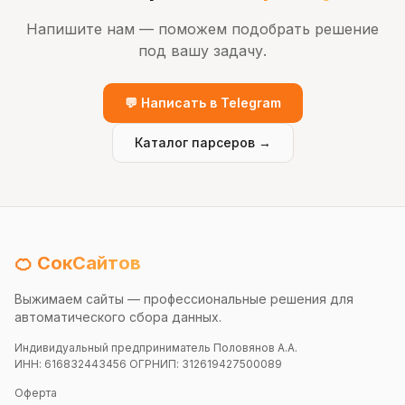
Напишите нам — поможем подобрать решение
под вашу задачу.
💬 Написать в Telegram
Каталог парсеров →
🍊 СокСайтов
Выжимаем сайты — профессиональные решения для
автоматического сбора данных.
Индивидуальный предприниматель Половянов А.А.
ИНН: 616832443456 ОГРНИП: 312619427500089
Оферта