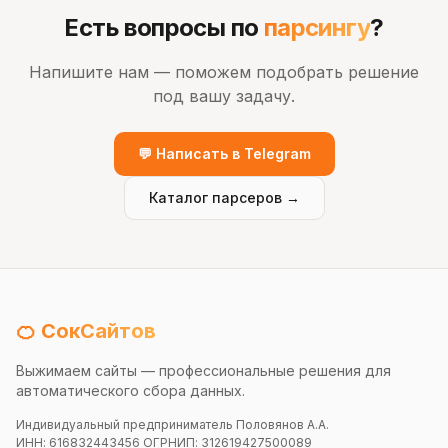
Есть вопросы по
парсингу
?
Напишите нам — поможем подобрать решение
под вашу задачу.
💬 Написать в Telegram
Каталог парсеров →
🍊 СокСайтов
Выжимаем сайты — профессиональные решения для
автоматического сбора данных.
Индивидуальный предприниматель Половянов А.А.
ИНН: 616832443456 ОГРНИП: 312619427500089