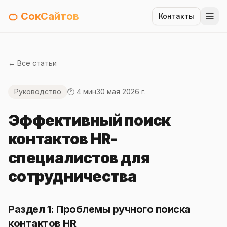
🍊 СокСайтов
Контакты
← Все статьи
Руководство
🕐 4 мин
30 мая 2026 г.
Эффективный поиск
контактов HR-
специалистов для
сотрудничества
Раздел 1: Проблемы ручного поиска
контактов HR