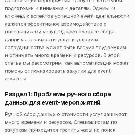
Организация мероприятий требует тщательной
подготовки и внимания к деталям. Одним из
ключевых аспектов успешной event-деятельности
является эффективное взаимодействие с
поставщиками услуг. Однако процесс сбора
данных о стоимости услуг и условиях
сотрудничества может быть весьма трудоёмким
и отнимать много времени и ресурсов. В этой
статье мы рассмотрим, как автоматизация может
помочь оптимизировать закупки для event-
агентств.
Раздел 1: Проблемы ручного сбора
данных для event-мероприятий
Ручной сбор данных о стоимости услуг занимает
много времени и ресурсов. Специалистам по
закупкам приходится тратить часы на поиск