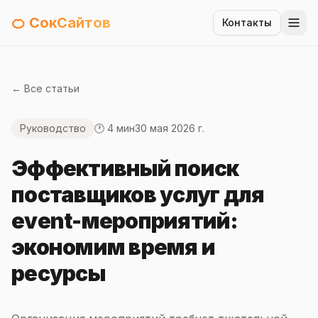
🍊 СокСайтов
Контакты
← Все статьи
Руководство
🕐 4 мин
30 мая 2026 г.
Эффективный поиск
поставщиков услуг для
event-мероприятий:
экономим время и
ресурсы