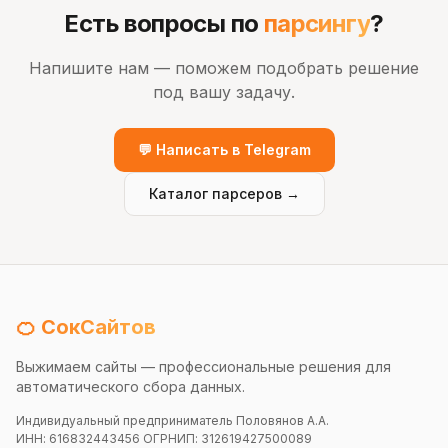
Есть вопросы по
парсингу
?
Напишите нам — поможем подобрать решение
под вашу задачу.
💬 Написать в Telegram
Каталог парсеров →
🍊 СокСайтов
Выжимаем сайты — профессиональные решения для
автоматического сбора данных.
Индивидуальный предприниматель Половянов А.А.
ИНН: 616832443456 ОГРНИП: 312619427500089