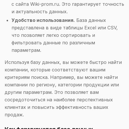
с сайта Wiki-prom.ru. Это гарантирует точность
и актуальность данных.
Удобство использования.
База данных
представлена в виде таблицы Excel или CSV,
что позволяет легко сортировать и
фильтровать данные по различным
параметрам.
Используя базу данных, вы можете быстро найти
компании, которые соответствуют вашим
критериям поиска. Например, вы можете найти
компании по региону, категории продукции или
другим параметрам. Это позволяет вам
сосредоточиться на наиболее перспективных
клиентах и повысить эффективность ваших
продаж.