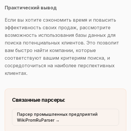
Практический вывод
Если вы хотите сэкономить время и повысить
эффективность своих продаж, рассмотрите
возможность использования базы данных для
поиска потенциальных клиентов. Это позволит
вам быстро найти компании, которые
соответствуют вашим критериям поиска, и
сосредоточиться на наиболее перспективных
клиентах.
Связанные парсеры:
Парсер промышленных предприятий
WikiPromRuParser →