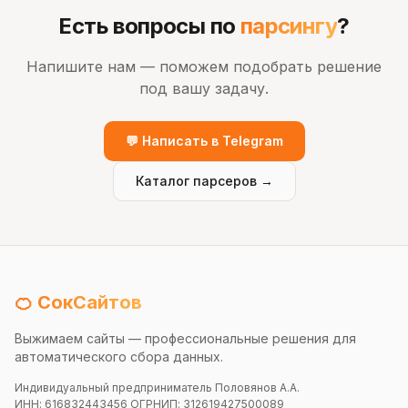
Есть вопросы по
парсингу
?
Напишите нам — поможем подобрать решение
под вашу задачу.
💬 Написать в Telegram
Каталог парсеров →
🍊 СокСайтов
Выжимаем сайты — профессиональные решения для
автоматического сбора данных.
Индивидуальный предприниматель Половянов А.А.
ИНН: 616832443456 ОГРНИП: 312619427500089