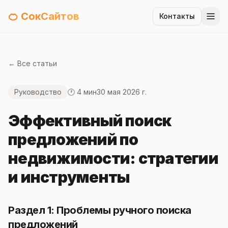
🍊 СокСайтов
Контакты
← Все статьи
Руководство
🕐 4 мин
30 мая 2026 г.
Эффективный поиск
предложений по
недвижимости: стратегии
и инструменты
Раздел 1: Проблемы ручного поиска
предложений