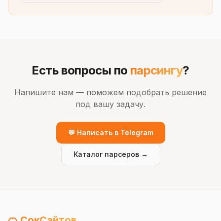
Есть вопросы по
парсингу
?
Напишите нам — поможем подобрать решение
под вашу задачу.
💬 Написать в Telegram
Каталог парсеров →
🍊 СокСайтов