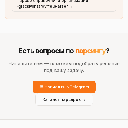
Парсер справочника организаций
FgiscsMinstroyrfRuParser →
Есть вопросы по
парсингу
?
Напишите нам — поможем подобрать решение
под вашу задачу.
💬 Написать в Telegram
Каталог парсеров →