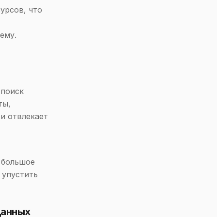
урсов, что
ему.
 поиск
ты,
 и отвлекает
 большое
 упустить
данных