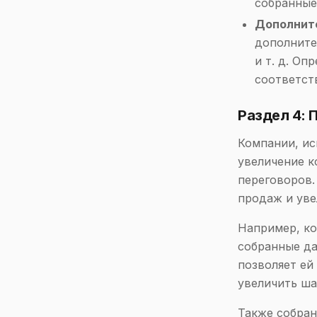
собранные
Дополнит
дополните
и т. д. О
соответст
Раздел 4:
Компании, и
увеличение к
переговоров.
продаж и уве
Например, к
собранные да
позволяет ей
увеличить ша
Также собран