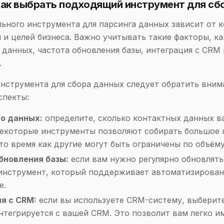
Как выбрать подходящий инструмент для сб
ьного инструмента для парсинга данных зависит от 
 и целей бизнеса. Важно учитывать такие факторы, ка
данных, частота обновления базы, интеграция с CRM 
.
нструмента для сбора данных следует обратить вним
спекты:
о данных:
определите, сколько контактных данных в
Некоторые инструменты позволяют собирать большое 
то время как другие могут быть ограничены по объёму
бновления базы:
если вам нужно регулярно обновлять
инструмент, который поддерживает автоматизирова
е.
я с CRM:
если вы используете CRM-систему, выберит
нтегрируется с вашей CRM. Это позволит вам легко 