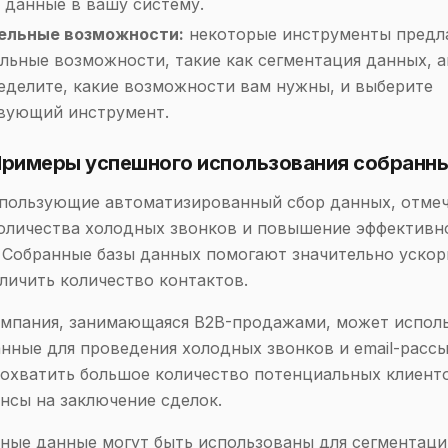
 данные в вашу систему.
ельные возможности:
некоторые инструменты предл
льные возможности, такие как сегментация данных, 
пределите, какие возможности вам нужны, и выберите
вующий инструмент.
 Примеры успешного использования собранн
спользующие автоматизированный сбор данных, отме
оличества холодных звонков и повышение эффективн
 Собранные базы данных помогают значительно ускор
личить количество контактов.
омпания, занимающаяся B2B-продажами, может испол
нные для проведения холодных звонков и email-рассы
 охватить большое количество потенциальных клиент
нсы на заключение сделок.
ные данные могут быть использованы для сегментац