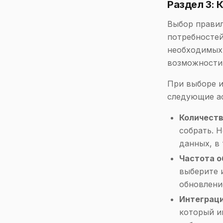
Раздел 3: 
Выбор правил
потребностей
необходимых 
возможности
При выборе и
следующие а
Количеств
собрать. 
данных, в 
Частота о
выберите 
обновлени
Интеграци
который и