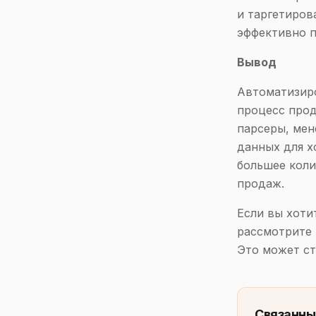
и таргетиров
эффективно 
Вывод
Автоматизир
процесс прод
парсеры, ме
данных для х
большее коли
продаж.
Если вы хоти
рассмотрите 
Это может ст
Связанны