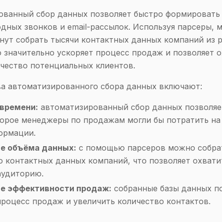
ованный сбор данных позволяет быстро формировать
одных звонков и email-рассылок. Используя парсеры, 
нут собрать тысячи контактных данных компаний из 
о значительно ускоряет процесс продаж и позволяет 
чество потенциальных клиентов.
а автоматизированного сбора данных включают:
времени:
автоматизированный сбор данных позволяе
торое менеджеры по продажам могли бы потратить на
ормации.
е объёма данных:
с помощью парсеров можно собра
о контактных данных компаний, что позволяет охвати
удиторию.
е эффективности продаж:
собранные базы данных п
процесс продаж и увеличить количество контактов.