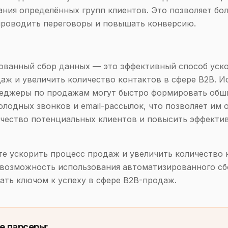
ания определённых групп клиентов. Это позволяет бо
проводить переговоры и повышать конверсию.
ованный сбор данных — это эффективный способ уск
аж и увеличить количество контактов в сфере B2B. И
неджеры по продажам могут быстро формировать обш
олодных звонков и email-рассылок, что позволяет им 
чество потенциальных клиентов и повысить эффекти
те ускорить процесс продаж и увеличить количество 
возможность использования автоматизированного сб
ать ключом к успеху в сфере B2B-продаж.
е парсеры: