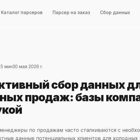
Каталог парсеров
Парсер на заказ
Сбор данных
 5 мин
30 мая 2026 г.
тивный сбор данных д
ных продаж: базы комп
укой
менеджеры по продажам часто сталкиваются с необх
ктные данные потенциальных клиентов для холодных 