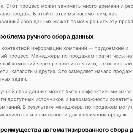
ок. Этот процесс может занимать много времени и рес
чало продаж. В этой статье мы рассмотрим, как
ванный сбор данных может помочь решить эту пробл
Проблема ручного сбора данных
к контактной информации компаний — трудоёмкий и
ый процесс. Менеджеры по продажам тратят часы на
email компаний через разные источники, такие как сай
ети, каталоги и другие. Это замедляет начало продаж
жных задач.
ручной сбор данных может быть неэффективным из-за
ти доступных источников и невозможности охватить
омпаний. В результате менеджеры по продажам могут
х клиентов и возможности для увеличения продаж.
 Преимущества автоматизированного сбора 