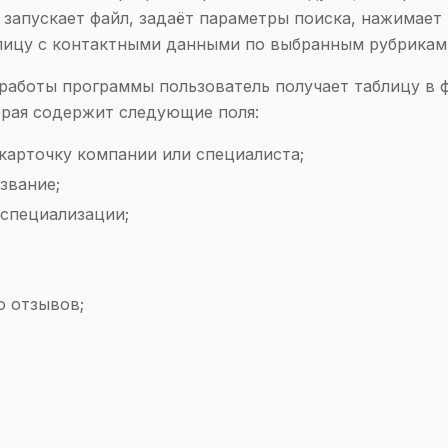
 запускает файл, задаёт параметры поиска, нажимает
лицу с контактными данными по выбранным рубрикам
 работы программы пользователь получает таблицу в 
орая содержит следующие поля:
 карточку компании или специалиста;
звание;
 специализации;
о отзывов;