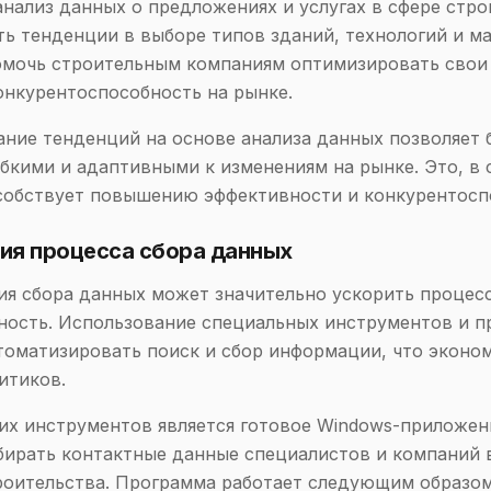
анализ данных о предложениях и услугах в сфере стро
ь тенденции в выборе типов зданий, технологий и ма
омочь строительным компаниям оптимизировать свои
онкурентоспособность на рынке.
ние тенденций на основе анализа данных позволяет 
ибкими и адаптивными к изменениям на рынке. Это, в
собствует повышению эффективности и конкурентосп
ия процесса сбора данных
я сбора данных может значительно ускорить процес
ность. Использование специальных инструментов и 
томатизировать поиск и сбор информации, что эконо
итиков.
их инструментов является готовое Windows-приложен
бирать контактные данные специалистов и компаний 
роительства. Программа работает следующим образом