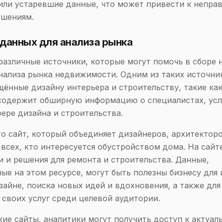
или устаревшие данные, что может привести к непра
ешениям.
данных для анализа рынка
азличные источники, которые могут помочь в сборе
нализа рынка недвижимости. Одним из таких источни
ённые дизайну интерьера и строительству, такие как F
содержит обширную информацию о специалистах, усл
фере дизайна и строительства.
это сайт, который объединяет дизайнеров, архитекторо
 всех, кто интересуется обустройством дома. На сай
и и решения для ремонта и строительства. Данные,
ые на этом ресурсе, могут быть полезны бизнесу для 
зайне, поиска новых идей и вдохновения, а также для
своих услуг среди целевой аудитории.
кие сайты, аналитики могут получить доступ к актуал