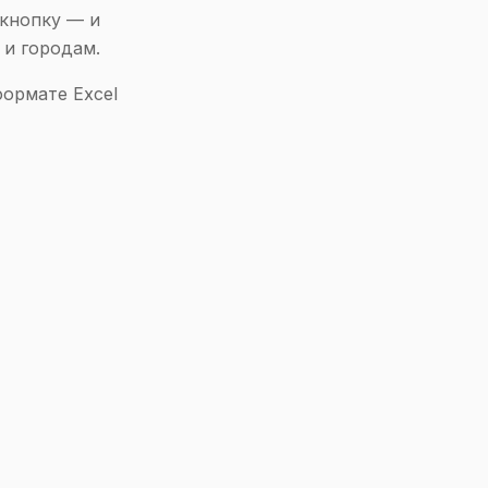
 кнопку — и
 и городам.
формате Excel