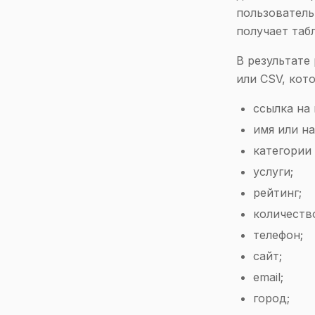
пользователь
получает таб
В результате
или CSV, кот
ссылка на
имя или на
категории
услуги;
рейтинг;
количеств
телефон;
сайт;
email;
город;