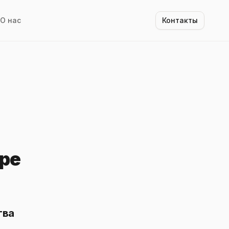
О нас
Контакты
ре
тва