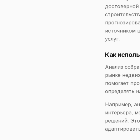
достоверной 
строительств
прогнозирова
источником ц
услуг.
Как исполь
Анализ собра
рынке недвиж
помогает про
определять н
Например, ан
интерьера, м
решений. Это
адаптировать