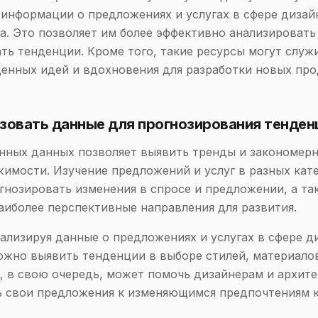
информации о предложениях и услугах в сфере дизай
а. Это позволяет им более эффективно анализировать
ть тенденции. Кроме того, такие ресурсы могут служ
енных идей и вдохновения для разработки новых про
зовать данные для прогнозирования тенден
нных данных позволяет выявить тренды и закономерн
имости. Изучение предложений и услуг в разных кат
гнозировать изменения в спросе и предложении, а та
аиболее перспективные направления для развития.
ализируя данные о предложениях и услугах в сфере д
ожно выявить тенденции в выборе стилей, материало
, в свою очередь, может помочь дизайнерам и архит
 свои предложения к изменяющимся предпочтениям к