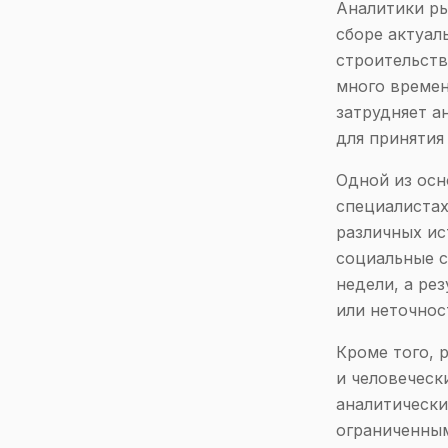
Аналитики ры
сборе актуал
строительств
много времен
затрудняет а
для принятия
Одной из осн
специалистах
различных ис
социальные с
недели, а ре
или неточнос
Кроме того, 
и человеческ
аналитически
ограниченным