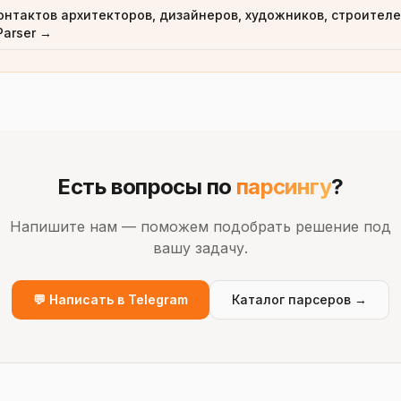
онтактов архитекторов, дизайнеров, художников, строител
Parser →
Есть вопросы по
парсингу
?
Напишите нам — поможем подобрать решение под
вашу задачу.
💬 Написать в Telegram
Каталог парсеров →