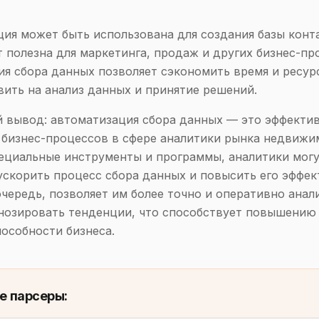
ия может быть использована для создания базы конт
т полезна для маркетинга, продаж и других бизнес-пр
я сбора данных позволяет сэкономить время и ресур
ить на анализ данных и принятие решений.
 вывод: автоматизация сбора данных — это эффекти
бизнес-процессов в сфере аналитики рынка недвижи
ециальные инструменты и программы, аналитики мог
ускорить процесс сбора данных и повысить его эффек
очередь, позволяет им более точно и оперативно анал
нозировать тенденции, что способствует повышению
особности бизнеса.
е парсеры: