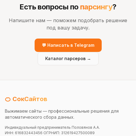
Есть вопросы по
парсингу
?
Напишите нам — поможем подобрать решение
под вашу задачу.
💬 Написать в Telegram
Каталог парсеров →
🍊 СокСайтов
Выжимаем сайты — профессиональные решения для
автоматического сбора данных.
Индивидуальный предприниматель Половянов А.А.
ИНН: 616832443456 ОГРНИП: 312619427500089