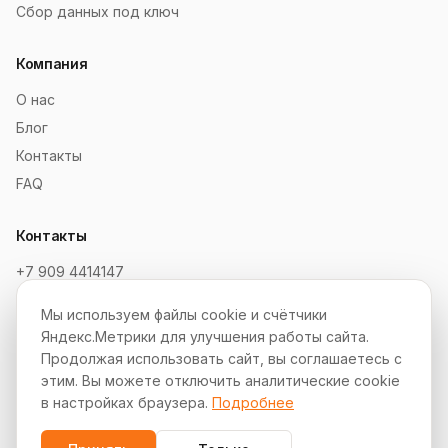
Сбор данных под ключ
Компания
О нас
Блог
Контакты
FAQ
Контакты
+7 909 4414147
order@soksaitov.ru
Мы используем файлы cookie и счётчики
Telegram: @SokSaitov_bot
Яндекс.Метрики для улучшения работы сайта.
Пн–Пт, 10:00–19:00
Продолжая использовать сайт, вы соглашаетесь с
этим. Вы можете отключить аналитические cookie
Партнёрская программа
в настройках браузера.
Подробнее