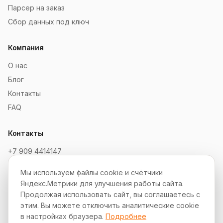
Парсер на заказ
Сбор данных под ключ
Компания
О нас
Блог
Контакты
FAQ
Контакты
+7 909 4414147
order@soksaitov.ru
Мы используем файлы cookie и счётчики
Telegram: @SokSaitov_bot
Яндекс.Метрики для улучшения работы сайта.
Пн–Пт, 10:00–19:00
Продолжая использовать сайт, вы соглашаетесь с
этим. Вы можете отключить аналитические cookie
Партнёрская программа
в настройках браузера.
Подробнее