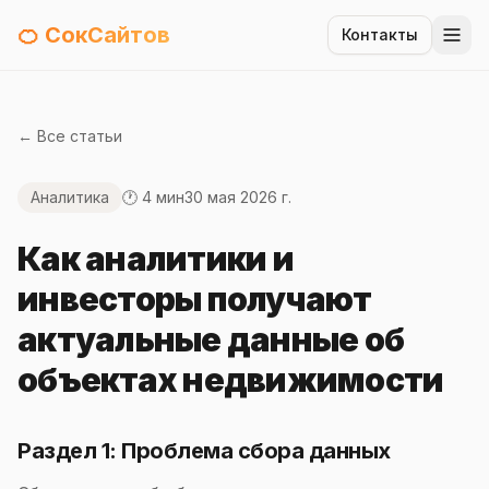
🍊 СокСайтов
Контакты
← Все статьи
Аналитика
🕐 4 мин
30 мая 2026 г.
Как аналитики и
инвесторы получают
актуальные данные об
объектах недвижимости
Раздел 1: Проблема сбора данных