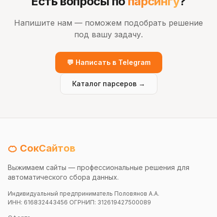
Есть вопросы по
парсингу
?
Напишите нам — поможем подобрать решение
под вашу задачу.
💬 Написать в Telegram
Каталог парсеров →
🍊 СокСайтов
Выжимаем сайты — профессиональные решения для
автоматического сбора данных.
Индивидуальный предприниматель Половянов А.А.
ИНН: 616832443456 ОГРНИП: 312619427500089