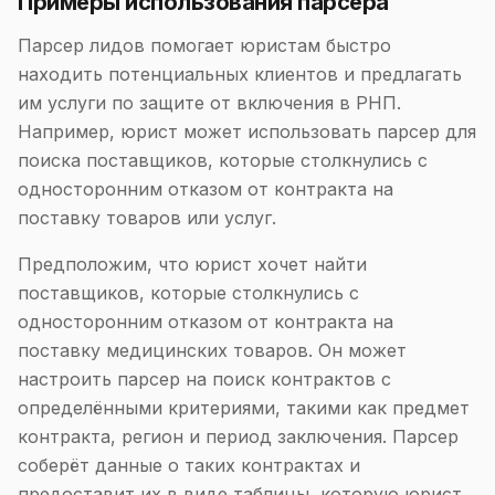
Примеры использования парсера
Парсер лидов помогает юристам быстро
находить потенциальных клиентов и предлагать
им услуги по защите от включения в РНП.
Например, юрист может использовать парсер для
поиска поставщиков, которые столкнулись с
односторонним отказом от контракта на
поставку товаров или услуг.
Предположим, что юрист хочет найти
поставщиков, которые столкнулись с
односторонним отказом от контракта на
поставку медицинских товаров. Он может
настроить парсер на поиск контрактов с
определёнными критериями, такими как предмет
контракта, регион и период заключения. Парсер
соберёт данные о таких контрактах и
предоставит их в виде таблицы, которую юрист