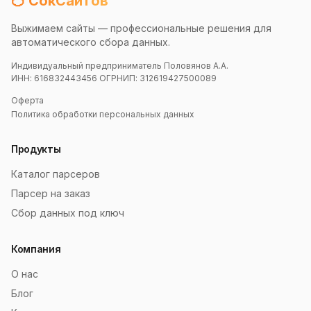
🍊 СокСайтов
Выжимаем сайты — профессиональные решения для
автоматического сбора данных.
Индивидуальный предприниматель Половянов А.А.
ИНН: 616832443456 ОГРНИП: 312619427500089
Оферта
Политика обработки персональных данных
Продукты
Каталог парсеров
Парсер на заказ
Сбор данных под ключ
Компания
О нас
Блог