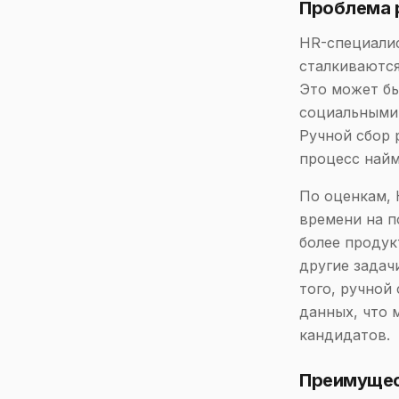
Проблема 
HR-специалис
сталкиваются
Это может бы
социальными 
Ручной сбор 
процесс найм
По оценкам, 
времени на п
более продук
другие задач
того, ручной
данных, что
кандидатов.
Преимущес