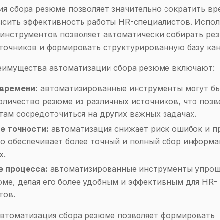
я сбора резюме позволяет значительно сократить вре
ысить эффективность работы HR-специалистов. Испо
инструментов позволяет автоматически собирать ре
точников и формировать структурированную базу ка
еимущества автоматизации сбора резюме включают:
времени:
автоматизированные инструменты могут бы
оличество резюме из различных источников, что позв
там сосредоточиться на других важных задачах.
е точности:
автоматизация снижает риск ошибок и п
то обеспечивает более точный и полный сбор информа
х.
 процесса:
автоматизированные инструменты упрощ
юме, делая его более удобным и эффективным для HR-
тов.
автоматизация сбора резюме позволяет формировать