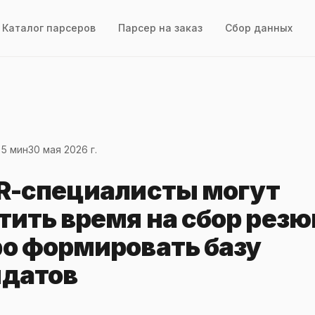
Каталог парсеров
Парсер на заказ
Сбор данных
 5 мин
30 мая 2026 г.
R-специалисты могут
тить время на сбор резю
о формировать базу
датов