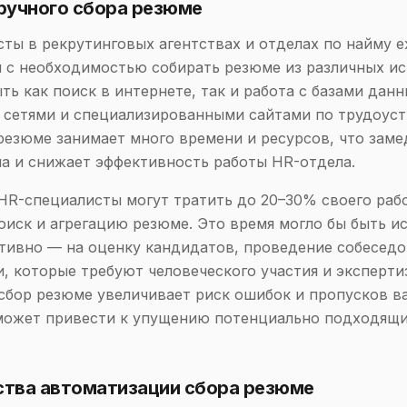
ручного сбора резюме
ты в рекрутинговых агентствах и отделах по найму 
 с необходимостью собирать резюме из различных ис
ть как поиск в интернете, так и работа с базами данн
сетями и специализированными сайтами по трудоуст
резюме занимает много времени и ресурсов, что заме
а и снижает эффективность работы HR-отдела.
HR-специалисты могут тратить до 20–30% своего раб
оиск и агрегацию резюме. Это время могло бы быть и
тивно — на оценку кандидатов, проведение собеседо
и, которые требуют человеческого участия и эксперти
 сбор резюме увеличивает риск ошибок и пропусков 
 может привести к упущению потенциально подходящ
тва автоматизации сбора резюме