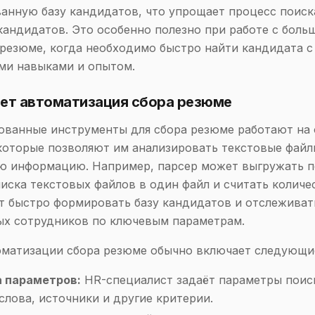
анную базу кандидатов, что упрощает процесс поиск
андидатов. Это особенно полезно при работе с боль
резюме, когда необходимо быстро найти кандидата с
ми навыками и опытом.
ает автоматизация сбора резюме
ванные инструменты для сбора резюме работают на 
которые позволяют им анализировать текстовые файл
ую информацию. Например, парсер может выгружать 
писка текстовых файлов в один файл и считать количе
т быстро формировать базу кандидатов и отслеживат
ых сотрудников по ключевым параметрам.
оматизации сбора резюме обычно включает следующи
 параметров:
HR-специалист задаёт параметры поиск
слова, источники и другие критерии.