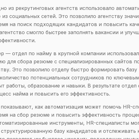
но из рекрутинговых агентств использовало автомат
 из социальных сетей. Это позволило агентству знач
емя на поиск подходящих кандидатов и повысить кач
 агентство смогло быстрее заполнять вакансии и улуч
ффективности.
р — отдел по найму в крупной компании использовал
ю для сбора резюме с специализированных сайтов п
тву. Это позволило отделу быстро формировать базу
количество потенциальных сотрудников по ключевым
ыт работы, образование и навыки. В результате отдел 
цесс найма и повысить его эффективность.
 показывают, как автоматизация может помочь HR-с
емя на сбор резюме и повысить эффективность проце
томатизированные инструменты, HR-специалисты мог
 структурированную базу кандидатов и отслеживать