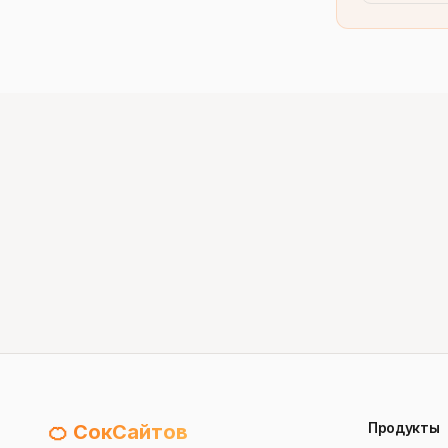
Продукты
🍊 СокСайтов