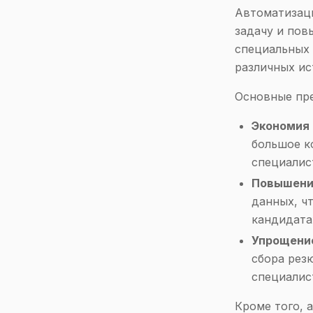
Автоматизаци
задачу и пов
специальных 
различных ис
Основные пр
Экономия 
большое к
специалис
Повышени
данных, ч
кандидата
Упрощение
сбора рез
специалис
Кроме того, 