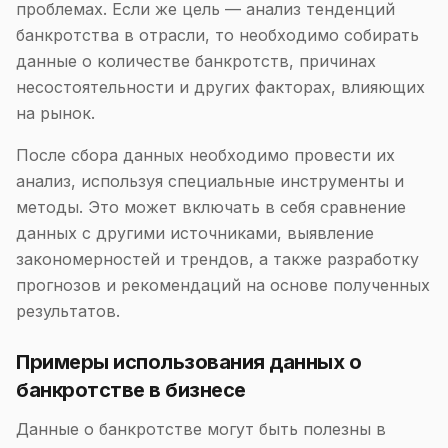
проблемах. Если же цель — анализ тенденций
банкротства в отрасли, то необходимо собирать
данные о количестве банкротств, причинах
несостоятельности и других факторах, влияющих
на рынок.
После сбора данных необходимо провести их
анализ, используя специальные инструменты и
методы. Это может включать в себя сравнение
данных с другими источниками, выявление
закономерностей и трендов, а также разработку
прогнозов и рекомендаций на основе полученных
результатов.
Примеры использования данных о
банкротстве в бизнесе
Данные о банкротстве могут быть полезны в