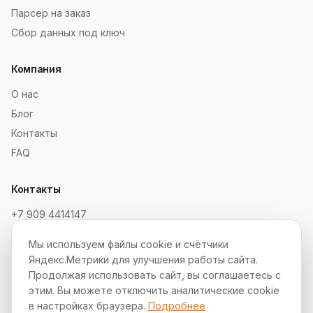
Парсер на заказ
Сбор данных под ключ
Компания
О нас
Блог
Контакты
FAQ
Контакты
+7 909 4414147
order@soksaitov.ru
Мы используем файлы cookie и счётчики
Telegram: @SokSaitov_bot
Яндекс.Метрики для улучшения работы сайта.
Пн–Пт, 10:00–19:00
Продолжая использовать сайт, вы соглашаетесь с
этим. Вы можете отключить аналитические cookie
Партнёрская программа
в настройках браузера.
Подробнее