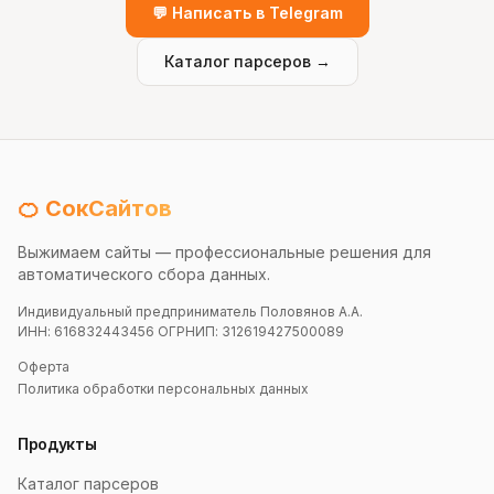
💬 Написать в Telegram
Каталог парсеров →
🍊 СокСайтов
Выжимаем сайты — профессиональные решения для
автоматического сбора данных.
Индивидуальный предприниматель Половянов А.А.
ИНН: 616832443456 ОГРНИП: 312619427500089
Оферта
Политика обработки персональных данных
Продукты
Каталог парсеров