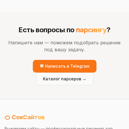
Есть вопросы по
парсингу
?
Напишите нам — поможем подобрать решение
под вашу задачу.
💬 Написать в Telegram
Каталог парсеров →
🍊 СокСайтов
Выжимаем сайты — профессиональные решения для