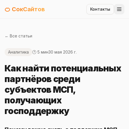
🍊 СокСайтов
Контакты
← Все статьи
Аналитика
🕐 5 мин
30 мая 2026 г.
Как найти потенциальных
партнёров среди
субъектов МСП,
получающих
господдержку