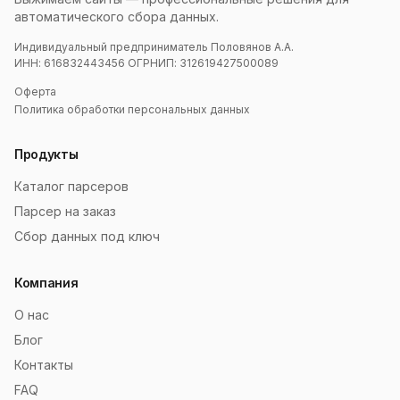
автоматического сбора данных.
Индивидуальный предприниматель Половянов А.А.
ИНН: 616832443456 ОГРНИП: 312619427500089
Оферта
Политика обработки персональных данных
Продукты
Каталог парсеров
Парсер на заказ
Сбор данных под ключ
Компания
О нас
Блог
Контакты
FAQ