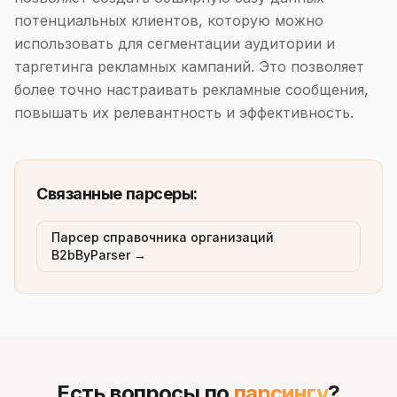
потенциальных клиентов, которую можно
использовать для сегментации аудитории и
таргетинга рекламных кампаний. Это позволяет
более точно настраивать рекламные сообщения,
повышать их релевантность и эффективность.
Связанные парсеры:
Парсер справочника организаций
B2bByParser →
Есть вопросы по
парсингу
?