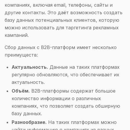
компаниях, включая email, телефоны, сайты и
другие контакты. Это даёт возможность создать
базу данных потенциальных клиентов, которую
можно использовать для таргетинга рекламных
кампаний.
Сбор данных с B2B-платформ имеет несколько
преимуществ:
Актуальность.
Данные на таких платформах
регулярно обновляются, что обеспечивает их
актуальность.
Объём.
B2B-платформы содержат большое
количество информации о различных
компаниях, что позволяет создать обширную
базу данных.
Разнообразие.
На таких платформах можно
найти информацию о компаниях из разных