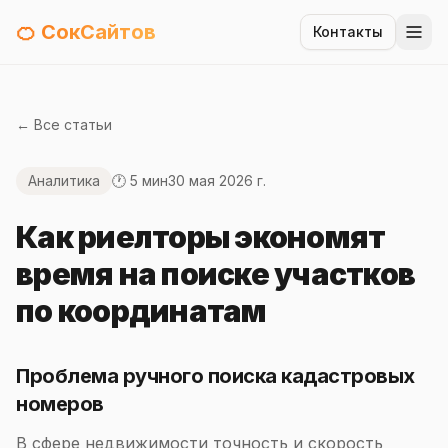
🍊 СокСайтов
Контакты
← Все статьи
Аналитика
🕐 5 мин
30 мая 2026 г.
Как риелторы экономят
время на поиске участков
по координатам
Проблема ручного поиска кадастровых
номеров
В сфере недвижимости точность и скорость