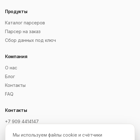
Продукты
Каталог парсеров
Парсер на заказ
Сбор данных под ключ
Компания
О нас
Блог
Контакты
FAQ
Контакты
+7 909 4414147
order@soksaitov.ru
Мы используем файлы cookie и счётчики
Telegram: @SokSaitov_bot