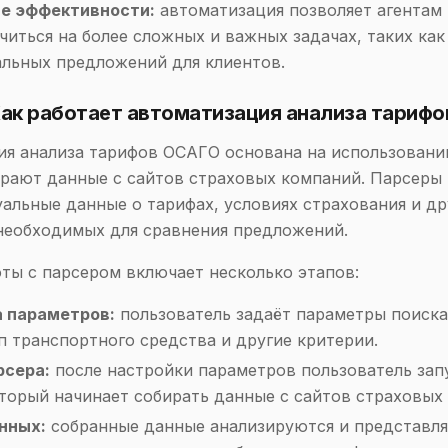
е эффективности:
автоматизация позволяет агентам
читься на более сложных и важных задачах, таких как
льных предложений для клиентов.
Как работает автоматизация анализа тариф
я анализа тарифов ОСАГО основана на использовани
рают данные с сайтов страховых компаний. Парсеры
уальные данные о тарифах, условиях страхования и др
необходимых для сравнения предложений.
ты с парсером включает несколько этапов:
 параметров:
пользователь задаёт параметры поиска,
п транспортного средства и другие критерии.
рсера:
после настройки параметров пользователь зап
оторый начинает собирать данные с сайтов страховых
нных:
собранные данные анализируются и представля