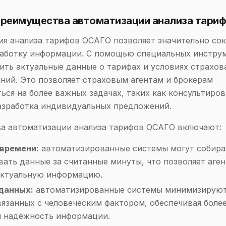
 Преимущества автоматизации анализа тари
я анализа тарифов ОСАГО позволяет значительно сок
работку информации. С помощью специальных инстру
ить актуальные данные о тарифах и условиях страхов
ний. Это позволяет страховым агентам и брокерам
ься на более важных задачах, таких как консультиро
азработка индивидуальных предложений.
а автоматизации анализа тарифов ОСАГО включают:
времени:
автоматизированные системы могут собира
вать данные за считанные минуты, что позволяет аге
актуальную информацию.
данных:
автоматизированные системы минимизируют
вязанных с человеческим фактором, обеспечивая боле
и надёжность информации.