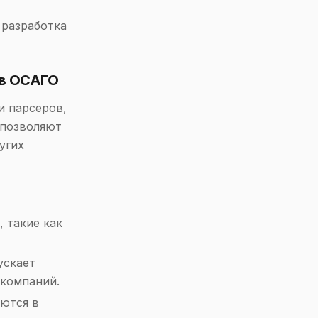
 разработка
ов ОСАГО
и парсеров,
 позволяют
угих
 такие как
ускает
 компаний.
ются в