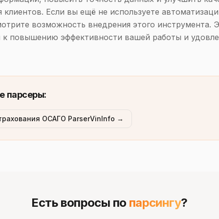
 клиентов. Если вы ещё не используете автоматизаци
мотрите возможность внедрения этого инструмента. 
м к повышению эффективности вашей работы и удовл
е парсеры:
трахования ОСАГО ParserVinInfo →
Есть вопросы по
парсингу
?