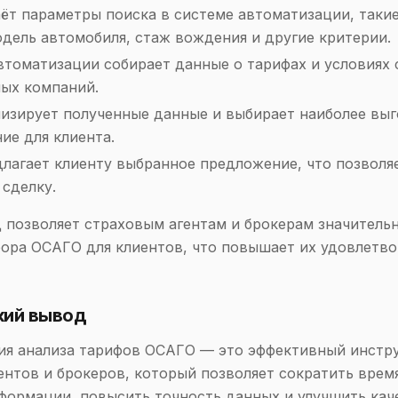
аёт параметры поиска в системе автоматизации, такие
одель автомобиля, стаж вождения и другие критерии.
втоматизации собирает данные о тарифах и условиях 
ных компаний.
лизирует полученные данные и выбирает наиболее вы
ие для клиента.
длагает клиенту выбранное предложение, что позволя
 сделку.
 позволяет страховым агентам и брокерам значитель
ора ОСАГО для клиентов, что повышает их удовлетво
кий вывод
ия анализа тарифов ОСАГО — это эффективный инстр
ентов и брокеров, который позволяет сократить время
формации, повысить точность данных и улучшить кач