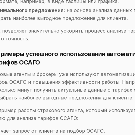
ормате, например, в виде таблицы или графика.
тимального предложения:
на основе анализа данных 
рать наиболее выгодное предложение для клиента.
 позволяет значительно ускорить процесс анализа т
го точность.
 Примеры успешного использования автомат
арифов ОСАГО
овые агенты и брокеры уже используют автоматизац
фов ОСАГО и повышения эффективности работы. Напр
колько минут получить актуальные данные о тарифах 
ыбрать наиболее выгодные предложения для клиента.
ример работы страхового агента, который используе
ю для анализа тарифов ОСАГО:
учает запрос от клиента на подбор ОСАГО.