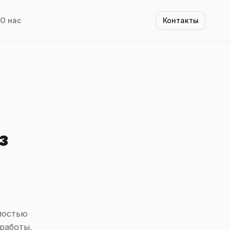
О нас
Контакты
з
мостью
работы,