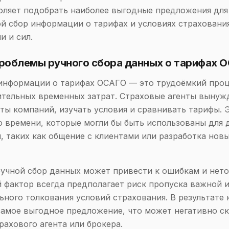
оляет подобрать наиболее выгодные предложения для
й сбор информации о тарифах и условиях страховани
и и сил.
Проблемы ручного сбора данных о тарифах 
информации о тарифах ОСАГО — это трудоёмкий проц
ительных временных затрат. Страховые агенты выну
ты компаний, изучать условия и сравнивать тарифы. 
о времени, которые могли бы быть использованы для 
, таких как общение с клиентами или разработка нов
ручной сбор данных может привести к ошибкам и нето
 фактор всегда предполагает риск пропуска важной
ьного толкования условий страхования. В результате
самое выгодное предложение, что может негативно ск
рахового агента или брокера.