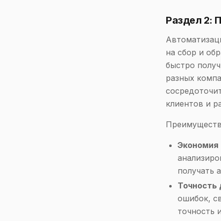
Раздел 2:
Автоматизаци
на сбор и об
быстро получ
разных компа
сосредоточит
клиентов и р
Преимуществ
Экономия 
анализиро
получать 
Точность 
ошибок, с
точность 