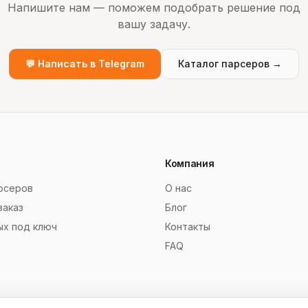
Напишите нам — поможем подобрать решение под
вашу задачу.
💬 Написать в Telegram
Каталог парсеров →
Компания
рсеров
О нас
заказ
Блог
ых под ключ
Контакты
FAQ