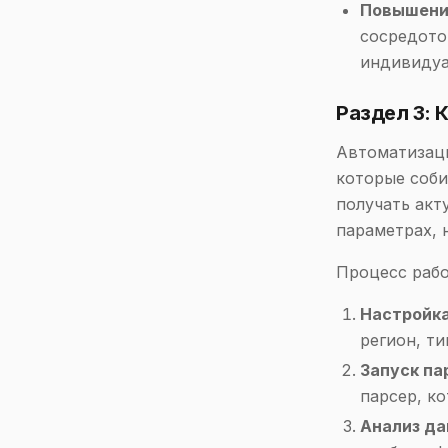
Повышени
сосредото
индивидуа
Раздел 3: 
Автоматизаци
которые соби
получать акт
параметрах, 
Процесс рабо
Настройка
регион, ти
Запуск па
парсер, к
Анализ да