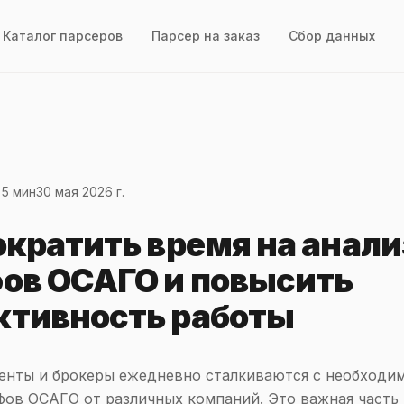
Каталог парсеров
Парсер на заказ
Сбор данных
 5 мин
30 мая 2026 г.
ократить время на анали
ов ОСАГО и повысить
тивность работы
енты и брокеры ежедневно сталкиваются с необходи
фов ОСАГО от различных компаний. Это важная часть 