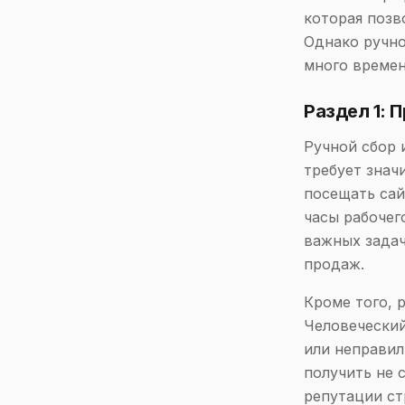
которая позв
Однако ручно
много времен
Раздел 1: 
Ручной сбор 
требует знач
посещать сай
часы рабочег
важных задач
продаж.
Кроме того, 
Человеческий
или неправил
получить не 
репутации ст