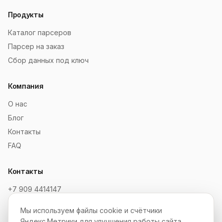
Продукты
Каталог парсеров
Парсер на заказ
Сбор данных под ключ
Компания
О нас
Блог
Контакты
FAQ
Контакты
+7 909 4414147
order@soksaitov.ru
Мы используем файлы cookie и счётчики
Telegram: @SokSaitov_bot
Яндекс.Метрики для улучшения работы сайта.