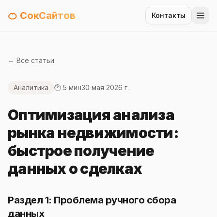
🍊 СокСайтов
Контакты
← Все статьи
Аналитика
🕐 5 мин
30 мая 2026 г.
Оптимизация анализа
рынка недвижимости:
быстрое получение
данных о сделках
Раздел 1: Проблема ручного сбора
данных