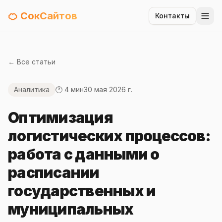
🍊 СокСайтов
Контакты
← Все статьи
Аналитика
🕐 4 мин
30 мая 2026 г.
Оптимизация
логистических процессов:
работа с данными о
расписании
государственных и
муниципальных