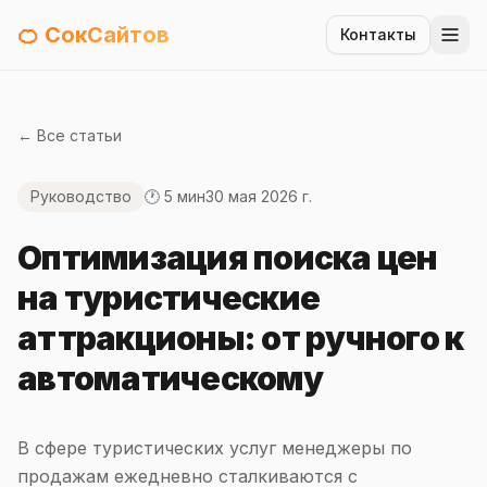
🍊 СокСайтов
Контакты
← Все статьи
Руководство
🕐 5 мин
30 мая 2026 г.
Оптимизация поиска цен
на туристические
аттракционы: от ручного к
автоматическому
В сфере туристических услуг менеджеры по
продажам ежедневно сталкиваются с