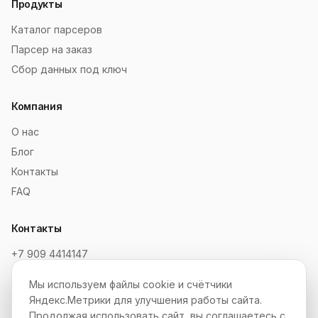
Продукты
Каталог парсеров
Парсер на заказ
Сбор данных под ключ
Компания
О нас
Блог
Контакты
FAQ
Контакты
+7 909 4414147
order@soksaitov.ru
Мы используем файлы cookie и счётчики
Telegram: @SokSaitov_bot
Яндекс.Метрики для улучшения работы сайта.
Пн–Пт, 10:00–19:00
Продолжая использовать сайт, вы соглашаетесь с