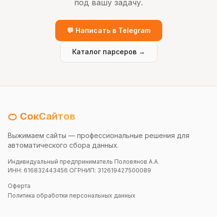
под вашу задачу.
💬 Написать в Telegram
Каталог парсеров →
🍊 СокСайтов
Выжимаем сайты — профессиональные решения для
автоматического сбора данных.
Индивидуальный предприниматель Половянов А.А.
ИНН: 616832443456 ОГРНИП: 312619427500089
Оферта
Политика обработки персональных данных