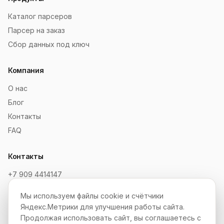
Каталог парсеров
Парсер на заказ
Сбор данных под ключ
Компания
О нас
Блог
Контакты
FAQ
Контакты
+7 909 4414147
order@soksaitov.ru
Мы используем файлы cookie и счётчики
Telegram: @SokSaitov_bot
Яндекс.Метрики для улучшения работы сайта.
Пн–Пт, 10:00–19:00
Продолжая использовать сайт, вы соглашаетесь с