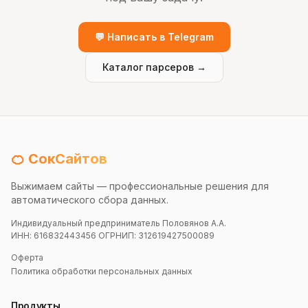
💬 Написать в Telegram
Каталог парсеров →
🍊 СокСайтов
Выжимаем сайты — профессиональные решения для
автоматического сбора данных.
Индивидуальный предприниматель Половянов А.А.
ИНН: 616832443456 ОГРНИП: 312619427500089
Оферта
Политика обработки персональных данных
Продукты