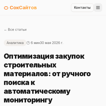
🍊 СокСайтов
Контакты
← Все статьи
Аналитика
🕐 6 мин
30 мая 2026 г.
Оптимизация закупок
строительных
материалов: от ручного
поиска к
автоматическому
мониторингу