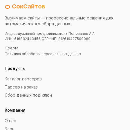
🍊 СокСайтов
Выжимаем сайты — профессиональные решения для
автоматического сбора данных.
Индивидуальный предприниматель Половянов А.А.
ИНН: 616832443456 ОГРНИП: 312619427500089
Оферта
Политика обработки персональных данных
Продукты
Каталог парсеров
Парсер на заказ
Сбор данных под ключ
Компания
О нас
Блог