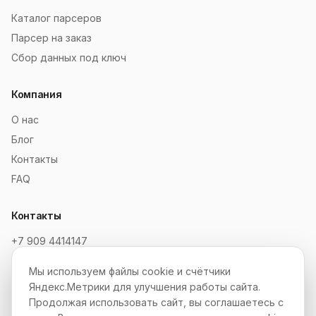
Каталог парсеров
Парсер на заказ
Сбор данных под ключ
Компания
О нас
Блог
Контакты
FAQ
Контакты
+7 909 4414147
order@soksaitov.ru
Мы используем файлы cookie и счётчики
Telegram: @SokSaitov_bot
Яндекс.Метрики для улучшения работы сайта.
Пн–Пт, 10:00–19:00
Продолжая использовать сайт, вы соглашаетесь с