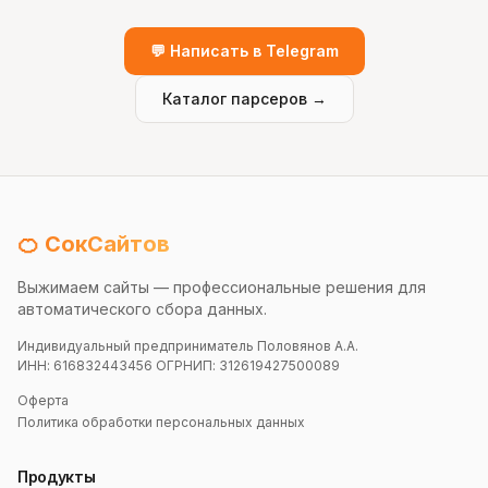
💬 Написать в Telegram
Каталог парсеров →
🍊 СокСайтов
Выжимаем сайты — профессиональные решения для
автоматического сбора данных.
Индивидуальный предприниматель Половянов А.А.
ИНН: 616832443456 ОГРНИП: 312619427500089
Оферта
Политика обработки персональных данных
Продукты