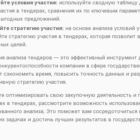
йте условия участия:
используйте сводную таблицу 
частия в тендерах, сравнения их по ключевым параме
выгодных предложений.
йте стратегию участия:
на основе анализа условий у
йте стратегию участия в тендерах, которая позволит 
ных целей.
я анализа тендеров — это эффективный инструмент 
нкурентоспособности компании в сфере государстве
т сэкономить время, повысить точность данных и раз
ивную стратегию участия.
те оптимизировать свою закупочную деятельность и 
ех в тендерах, рассмотрите возможность использова
ванного анализа. Это поможет вам сосредоточиться 
их задачах и достичь лучших результатов в государс