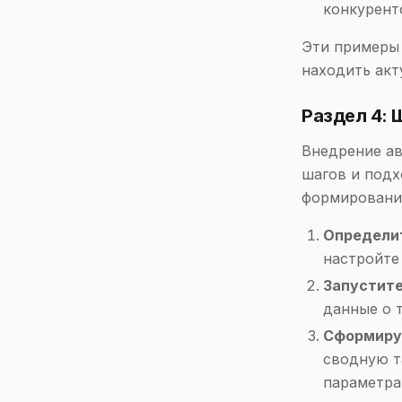
конкурент
Эти примеры 
находить акт
Раздел 4: 
Внедрение ав
шагов и подх
формирования
Определит
настройте 
Запустите
данные о 
Сформиру
сводную т
параметра