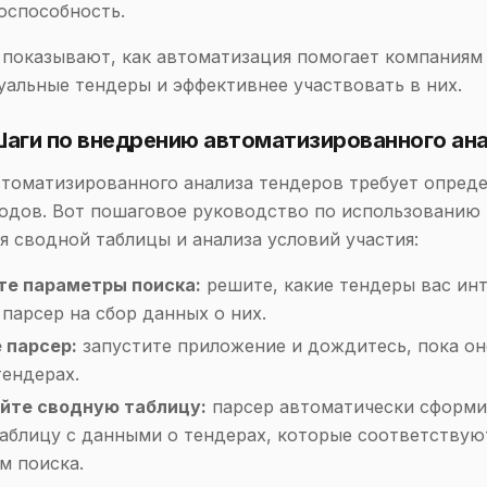
оспособность.
показывают, как автоматизация помогает компаниям
уальные тендеры и эффективнее участвовать в них.
Шаги по внедрению автоматизированного ан
томатизированного анализа тендеров требует опред
одов. Вот пошаговое руководство по использованию 
 сводной таблицы и анализа условий участия:
е параметры поиска:
решите, какие тендеры вас инт
парсер на сбор данных о них.
 парсер:
запустите приложение и дождитесь, пока он
тендерах.
йте сводную таблицу:
парсер автоматически сформи
аблицу с данными о тендерах, которые соответству
м поиска.