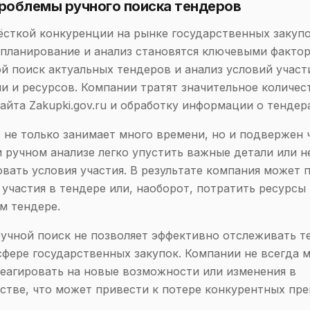
Проблемы ручного поиска тендеров
ёсткой конкуренции на рынке государственных закуп
планирование и анализ становятся ключевыми фактор
й поиск актуальных тендеров и анализ условий участ
и и ресурсов. Компании тратят значительное количес
айта Zakupki.gov.ru и обработку информации о тендер
 не только занимает много времени, но и подвержен
 ручном анализе легко упустить важные детали или 
вать условия участия. В результате компания может 
участия в тендере или, наоборот, потратить ресурсы 
м тендере.
ручной поиск не позволяет эффективно отслеживать т
сфере государственных закупок. Компании не всегда 
еагировать на новые возможности или изменения в
стве, что может привести к потере конкурентных пр