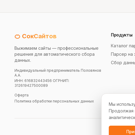
Продукты
🍊 СокСайтов
Каталог па
Выжимаем сайты — профессиональные
решения для автоматического сбора
Парсер на 
данных.
Сбор данн
Индивидуальный предприниматель Половянов
А.А.
ИНН: 616832443456 ОГРНИП:
312619427500089
Оферта
Политика обработки персональных данных
Мы использу
Продолжая и
аналитическ
При