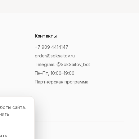
Контакты
+7 909 4414147
order@soksaitov.ru
Telegram: @SokSaitov_bot
Пн–Пт, 10:00–19:00
Партнёрская программа
боты сайта.
чить
ить