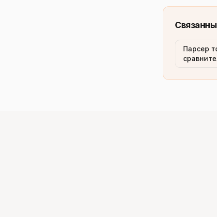
Связанны
Парсер т
сравните