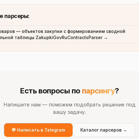
е парсеры:
оваров — объектов закупки с формированием сводной
льной таблицы ZakupkiGovRuContractsParser →
Есть вопросы по
парсингу
?
Напишите нам — поможем подобрать решение под
вашу задачу.
💬 Написать в Telegram
Каталог парсеров →