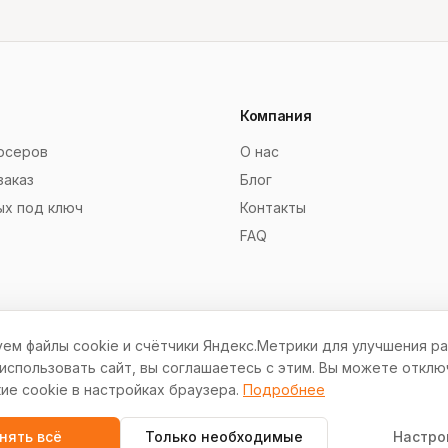
Компания
рсеров
О нас
заказ
Блог
ых под ключ
Контакты
FAQ
ем файлы cookie и счётчики Яндекс.Метрики для улучшения ра
спользовать сайт, вы соглашаетесь с этим. Вы можете отклю
ие cookie в настройках браузера.
Подробнее
© 2012–2026 СокСайтов. Все права защищены.
нять всё
Только необходимые
Настро