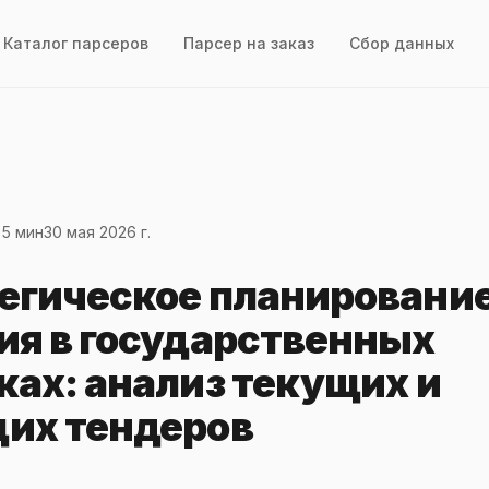
Каталог парсеров
Парсер на заказ
Сбор данных
 5 мин
30 мая 2026 г.
егическое планировани
ия в государственных
ках: анализ текущих и
их тендеров