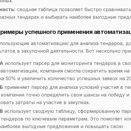
нных.
ность:
сводная таблица позволяет быстро сравнивать
 разных тендерах и выбирать наиболее выгодные пред
 Примеры успешного применения автоматиза
пользующие автоматизацию для анализа тендеров, д
ьтатов в закупочной деятельности. Вот несколько пр
 А
использует парсер для мониторинга тендеров в сво
 автоматизации, компания смогла сократить время на
на 50% и увеличить количество успешных заявок на 2
 Б
применяет парсер для анализа условий участия в те
 компании точно определить свои шансы на победу и
вать затраты на участие в закупках.
 В
использует сводную таблицу, сформированную пар
 тендеров по ключевым параметрам. Это помогает к
наиболее выгодные предложения и повышать свою