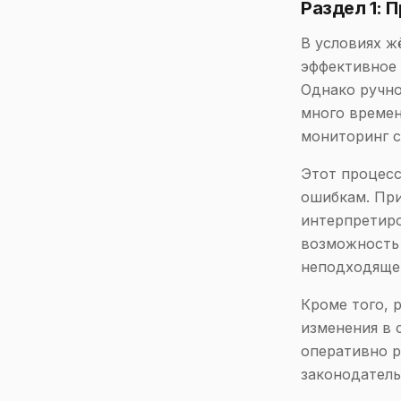
Раздел 1: 
В условиях ж
эффективное 
Однако ручно
много времен
мониторинг с
Этот процесс
ошибкам. При
интерпретиро
возможность 
неподходяще
Кроме того, 
изменения в 
оперативно р
законодатель