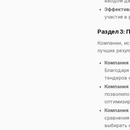
вводом да
Эффектив
участия в
Раздел 3:
Компании, ис
лучших резул
Компания
Благодаря
тендеров 
Компания
позволило
оптимизиро
Компания
сравнения
выбирать 