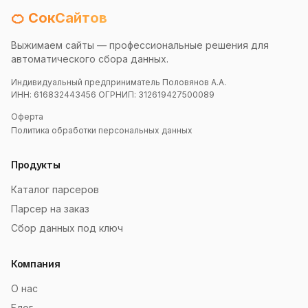
🍊 СокСайтов
Выжимаем сайты — профессиональные решения для
автоматического сбора данных.
Индивидуальный предприниматель Половянов А.А.
ИНН: 616832443456 ОГРНИП: 312619427500089
Оферта
Политика обработки персональных данных
Продукты
Каталог парсеров
Парсер на заказ
Сбор данных под ключ
Компания
О нас
Блог