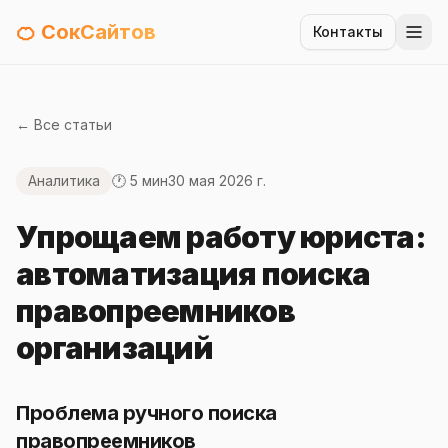
🍊 СокСайтов
Контакты
← Все статьи
Аналитика
🕐 5 мин
30 мая 2026 г.
Упрощаем работу юриста:
автоматизация поиска
правопреемников
организаций
Проблема ручного поиска
правопреемников