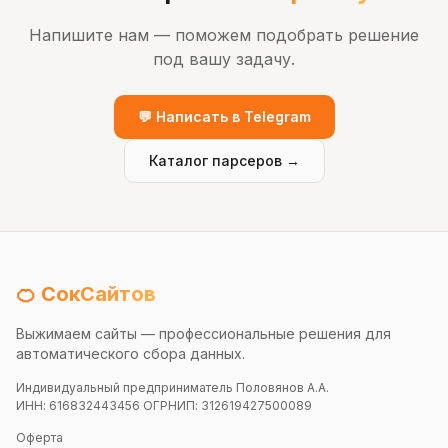
Напишите нам — поможем подобрать решение
под вашу задачу.
💬 Написать в Telegram
Каталог парсеров →
🍊 СокСайтов
Выжимаем сайты — профессиональные решения для
автоматического сбора данных.
Индивидуальный предприниматель Половянов А.А.
ИНН: 616832443456 ОГРНИП: 312619427500089
Оферта