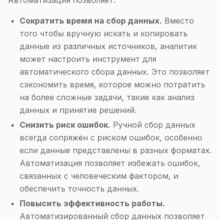
Автоматизация позволяет:
Сократить время на сбор данных.
Вместо
того чтобы вручную искать и копировать
данные из различных источников, аналитик
может настроить инструмент для
автоматического сбора данных. Это позволяет
сэкономить время, которое можно потратить
на более сложные задачи, такие как анализ
данных и принятие решений.
Снизить риск ошибок.
Ручной сбор данных
всегда сопряжён с риском ошибок, особенно
если данные представлены в разных форматах.
Автоматизация позволяет избежать ошибок,
связанных с человеческим фактором, и
обеспечить точность данных.
Повысить эффективность работы.
Автоматизированный сбор данных позволяет