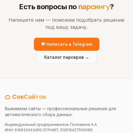
Есть вопросы по
парсингу
?
Напишите нам — поможем подобрать решение
под вашу задачу.
💬 Написать в Telegram
Каталог парсеров →
🍊 СокСайтов
Выжимаем сайты — профессиональные решения для
автоматического сбора данных.
Индивидуальный предприниматель Половянов А.А.
ИНН: 616832443456 ОГРНИП: 312619427500089