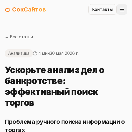
🍊 СокСайтов
Контакты
← Все статьи
Аналитика
🕐 4 мин
30 мая 2026 г.
Ускорьте анализ дел о
банкротстве:
эффективный поиск
торгов
Проблема ручного поиска информации о
торгах