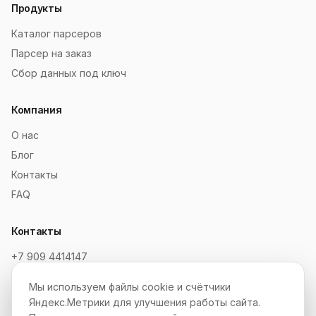
Продукты
Каталог парсеров
Парсер на заказ
Сбор данных под ключ
Компания
О нас
Блог
Контакты
FAQ
Контакты
+7 909 4414147
order@soksaitov.ru
Мы используем файлы cookie и счётчики
Telegram: @SokSaitov_bot
Яндекс.Метрики для улучшения работы сайта.
Пн–Пт, 10:00–19:00