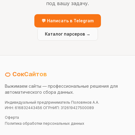
под вашу задачу.
💬 Написать в Telegram
Каталог парсеров →
🍊 СокСайтов
Выжимаем сайты — профессиональные решения для
автоматического сбора данных.
Индивидуальный предприниматель Половянов А.А.
ИНН: 616832443456 ОГРНИП: 312619427500089
Оферта
Политика обработки персональных данных