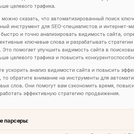
ьше целевого трафика.
 можно сказать, что автоматизированный поиск клю
ный инструмент для SEO-специалистов и интернет-ма
 быстро и точно анализировать видимость сайта, опр
ективные ключевые слова и разрабатывать стратегии
 Это помогает улучшить видимость сайта в поисковы
ьше целевого трафика и повысить конкурентоспособн
те ускорить анализ видимости сайта и повысить эфф
 то обратите внимание на инструменты для автомат
вых слов. Они помогут вам сэкономить время, повыс
зработать эффективную стратегию продвижения.
е парсеры: