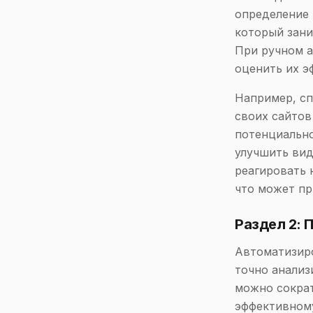
определение 
который зани
При ручном а
оценить их э
Например, сп
своих сайтов
потенциально
улучшить вид
реагировать 
что может п
Раздел 2:
Автоматизиро
точно анализ
можно сократ
эффективном