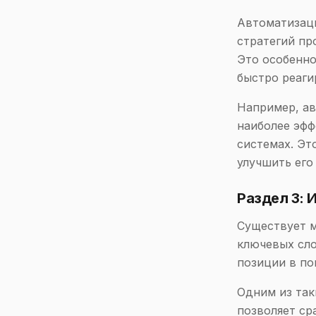
Автоматизаци
стратегий пр
Это особенно
быстро реаги
Например, а
наиболее эфф
системах. Эт
улучшить его
Раздел 3: 
Существует 
ключевых сло
позиции в по
Одним из так
позволяет ср