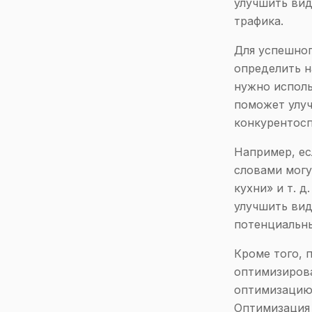
улучшить вид
трафика.
Для успешног
определить н
нужно исполь
поможет улуч
конкурентосп
Например, ес
словами могу
кухни» и т. 
улучшить вид
потенциальны
Кроме того, 
оптимизирова
оптимизацию 
Оптимизация 