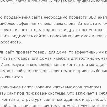
имость сайта в поисковых системах и привлечь боль
о продвижения сайта необходимо провести SEO-анал
аиболее эффективные ключевые слова. Затем эти клю
зовать в контенте, метаданных и других элементах са
шить видимость сайта в поисковых системах и повыс
особность.
ли сайт продаёт товары для дома, то эффективными
т быть «товары для дома», «мебель для гостиной», «а
д. Используя эти ключевые слова в контенте и метада
имость сайта в поисковых системах и привлечь боль
х клиентов.
правильное использование ключевых слов помогает
ть сайт под поисковые системы. Это включает в себ
контента, структуры сайта, метаданных и других эле
сайта под поисковые системы помогает улучшить его