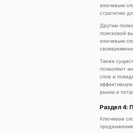
ключевым сло
стратегию дл
Другим полез
поисковой вы
ключевым сло
своевременно
Также сущест
позволяют ан
слов и повед
эффективную 
рынка и потр
Раздел 4: 
Ключевые сло
продвижения 