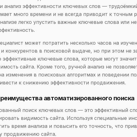
и анализ эффективности ключевых слов — трудоёмки
мает много времени и не всегда приводит к точным р
нализе легко упустить важные ключевые слова или н
ффективность.
ециалист может потратить несколько часов на изуче
 и конкурентов в поисковой выдаче, но при этом не з
 эффективные ключевые слова, которые могут значи
имость сайта. Кроме того, ручной анализ не позволяе
на изменения в поисковых алгоритмах и поведении по
ривести к снижению эффективности продвижения.
 Преимущества автоматизированного поиска
ванный поиск ключевых слов — это эффективный спо
ировать видимость сайта. Используя специальные ин
ить время анализа и повысить его точность, что прив
у продвижению сайта.