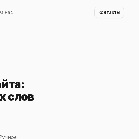
О нас
Контакты
йта:
х слов
Ручное