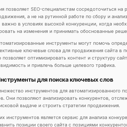
я позволяет SEO-специалистам сосредоточиться на 
одвижения, а не на рутинной работе по сбору и анали
 важно в условиях высокой конкуренции, когда необ
ровать на изменения и принимать обоснованные реше
втоматизированные инструменты могут помочь опред
ективные ключевые слова для продвижения сайта в 
о позволяет оптимизировать контент и структуру сайт
 видимость и привлечь больше целевого трафика.
Инструменты для поиска ключевых слов
множество инструментов для автоматизированного п
в. Они позволяют анализировать конкурентов, отсле
исковой выдаче и строить стратегии продвижения.
их инструментов является сервис для анализа конкуре
авнить позиции своего сайта с позициями конкуренто