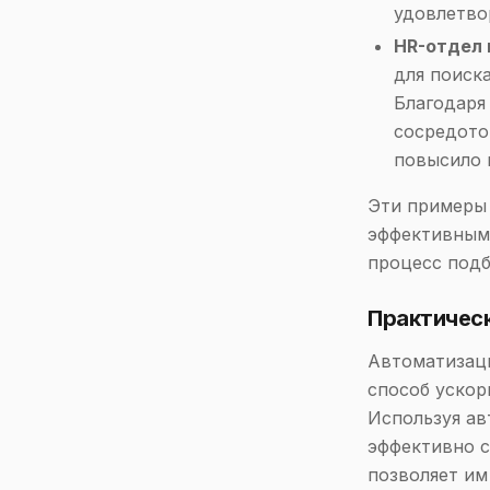
удовлетво
HR-отдел 
для поиск
Благодаря
сосредото
повысило 
Эти примеры 
эффективным 
процесс подб
Практичес
Автоматизац
способ ускор
Используя ав
эффективно с
позволяет им