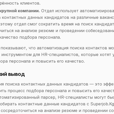
рённость клиентов.
крупной компании.
Отдел использует автоматизиров
а контактных данных кандидатов на различные ваканс
 этому отдел смог сократить время на поиск кандида
читься на анализе резюме и проведении собеседовани
качество подбора персонала.
показывают, что автоматизация поиска контактов м
инструментом для HR-специалистов, которые хотят 
ора персонала и повысить его качество.
кий вывод
ия поиска контактных данных кандидатов — это эфф
ить процесс подбора персонала и повысить его качес
томатизированный парсер, HR-специалисты могут бы
обирать контактные данные кандидатов с Superjob.Kg
 сосредоточиться на анализе резюме и проведении с