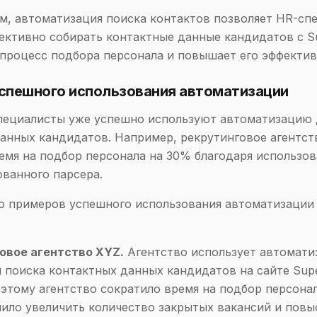
м, автоматизация поиска контактов позволяет HR-сп
ективно собирать контактные данные кандидатов с Su
 процесс подбора персонала и повышает его эффектив
спешного использования автоматизации
пециалисты уже успешно используют автоматизацию 
анных кандидатов. Например, рекрутинговое агентст
емя на подбор персонала на 30% благодаря использо
ванного парсера.
о примеров успешного использования автоматизации
овое агентство XYZ.
Агентство использует автомат
я поиска контактных данных кандидатов на сайте Supe
 этому агентство сократило время на подбор персона
лило увеличить количество закрытых вакансий и повы