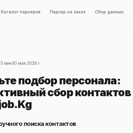
Каталог парсеров
Парсер на заказ
Сбор данных
 5 мин
30 мая 2026 г.
ьте подбор персонала:
тивный сбор контактов 
job.Kg
учного поиска контактов