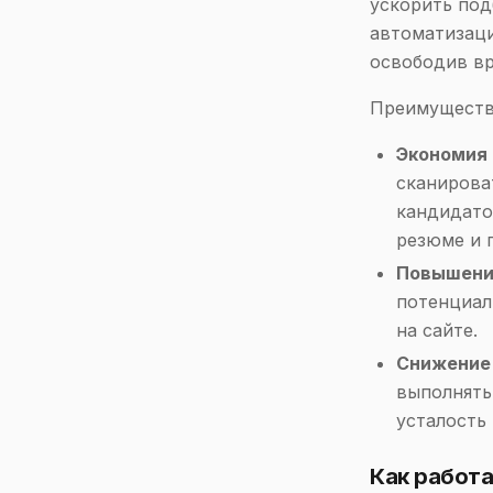
ускорить под
автоматизаци
освободив вр
Преимуществ
Экономия 
сканирова
кандидато
резюме и 
Повышени
потенциал
на сайте.
Снижение 
выполнять
усталость
Как работа