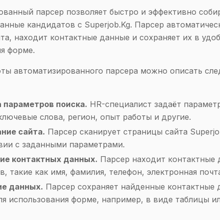
ванный парсер позволяет быстро и эффективно соби
анные кандидатов с Superjob.Kg. Парсер автоматичес
та, находит контактные данные и сохраняет их в удо
я форме.
оты автоматизированного парсера можно описать сл
 параметров поиска.
HR-специалист задаёт параметр
ключевые слова, регион, опыт работы и другие.
ние сайта.
Парсер сканирует страницы сайта Superjo
вии с заданными параметрами.
ие контактных данных.
Парсер находит контактные 
, такие как имя, фамилия, телефон, электронная почта
е данных.
Парсер сохраняет найденные контактные 
ля использования форме, например, в виде таблицы и