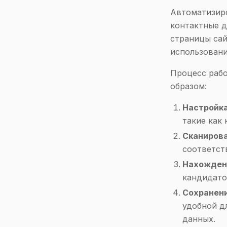
Автоматизиро
контактные д
страницы сай
использовани
Процесс раб
образом:
Настройка
такие как 
Сканирова
соответст
Нахожден
кандидатов
Сохранени
удобной д
данных.