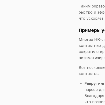
Таким образо
быстро и эфф
что ускоряет
Примеры у
Многие HR-с
контактных д
сократило вр
автоматизиро
Вот нескольк
контактов:
Рекрутинг
парсер дл
Благодаря
что позво