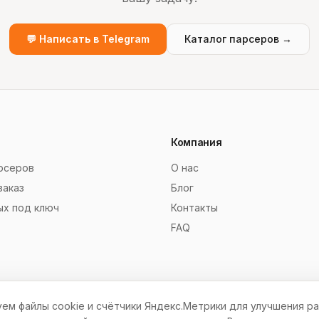
💬 Написать в Telegram
Каталог парсеров →
Компания
рсеров
О нас
заказ
Блог
ых под ключ
Контакты
FAQ
ем файлы cookie и счётчики Яндекс.Метрики для улучшения ра