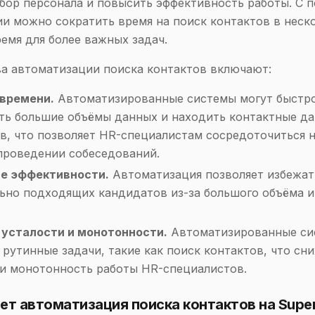
бор персонала и повысить эффективность работы. С
и можно сократить время на поиск контактов в неско
емя для более важных задач.
а автоматизации поиска контактов включают:
времени.
Автоматизированные системы могут быстр
ть большие объёмы данных и находить контактные д
в, что позволяет HR-специалистам сосредоточиться н
проведении собеседований.
е эффективности.
Автоматизация позволяет избежат
ьно подходящих кандидатов из-за большого объёма 
усталости и монотонности.
Автоматизированные си
 рутинные задачи, такие как поиск контактов, что сн
 и монотонность работы HR-специалистов.
ет автоматизация поиска контактов на Super