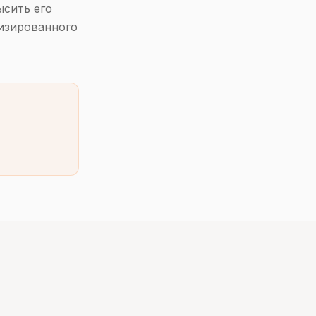
ысить его
изированного