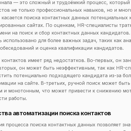
нала — это сложный и трудоёмкий процесс, который 
тов не только профессиональных навыков, но и мног
 касается поиска контактных данных потенциальных
ированных сайтах. По оценкам, HR-специалисты трат
мени на поиск и сбор контактных данных кандидатов.
ь использовано для более важных задач, таких как ан
обеседований и оценка квалификации кандидатов.
 контактов имеет ряд недостатков. Во-первых, он за
вторых, он может быть неэффективным, так как HR-с
тить потенциально подходящего кандидата из-за бо
мации на сайте. В-третьих, ручной поиск может быть
м и монотонным, что может привести к снижению мо
ти работы.
тва автоматизации поиска контактов
я процесса поиска контактных данных позволяет зна