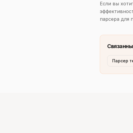
Если вы хоти
эффективност
парсера для 
Связанны
Парсер т