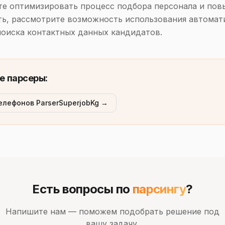
те оптимизировать процесс подбора персонала и пов
ь, рассмотрите возможность использования автомат
поиска контактных данных кандидатов.
е парсеры:
елефонов ParserSuperjobKg →
Есть вопросы по
парсингу
?
Напишите нам — поможем подобрать решение под
вашу задачу.