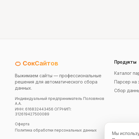
Продукты
🍊 СокСайтов
Каталог па
Выжимаем сайты — профессиональные
решения для автоматического сбора
Парсер на 
данных.
Сбор данн
Индивидуальный предприниматель Половянов
А.А.
ИНН: 616832443456 ОГРНИП:
312619427500089
Оферта
Политика обработки персональных данных
Мы использу