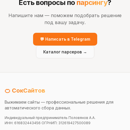
Есть вопросы по
парсингу
?
Напишите нам — поможем подобрать решение
под вашу задачу.
💬 Написать в Telegram
Каталог парсеров →
🍊 СокСайтов
Выжимаем сайты — профессиональные решения для
автоматического сбора данных.
Индивидуальный предприниматель Половянов А.А.
ИНН: 616832443456 ОГРНИП: 312619427500089