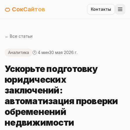
🍊 СокСайтов
Контакты
← Все статьи
Аналитика
🕐 4 мин
30 мая 2026 г.
Ускорьте подготовку
юридических
заключений:
автоматизация проверки
обременений
недвижимости