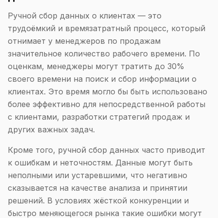
Ручной сбор данных о клиентах — это
трудоёмкий и времязатратный процесс, который
отнимает у менеджеров по продажам
значительное количество рабочего времени. По
оценкам, менеджеры могут тратить до 30%
своего времени на поиск и сбор информации о
клиентах. Это время могло бы быть использовано
более эффективно для непосредственной работы
с клиентами, разработки стратегий продаж и
других важных задач.
Кроме того, ручной сбор данных часто приводит
к ошибкам и неточностям. Данные могут быть
неполными или устаревшими, что негативно
сказывается на качестве анализа и принятии
решений. В условиях жёсткой конкуренции и
быстро меняющегося рынка такие ошибки могут