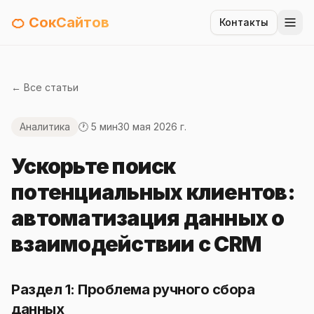
🍊 СокСайтов
Контакты
← Все статьи
Аналитика
🕐 5 мин
30 мая 2026 г.
Ускорьте поиск
потенциальных клиентов:
автоматизация данных о
взаимодействии с CRM
Раздел 1: Проблема ручного сбора
данных