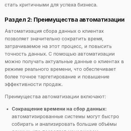
стать критичными для успеха бизнеса.
Раздел 2: Преимущества автоматизации
Автоматизация сбора данных о клиентах
позволяет значительно сократить время,
затрачиваемое на этот процесс, и повысить
точность данных. С помощью автоматизации
можно получать актуальные данные о клиентах в
режиме реального времени, что обеспечивает
более точное таргетирование и повышение
эффективности продаж.
Преимущества автоматизации включают:
Сокращение времени на сбор данных:
автоматизированные системы могут быстро
собирать и анализировать большие объёмы