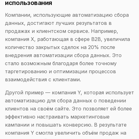
использования
Компании, использующие автоматизацию сбора
данных, достигают лучших результатов в
продажах и клиентском сервисе. Например,
компания X, работающая в сфере B2B, увеличила
количество закрытых сделок на 20% после
внедрения автоматизации сбора данных. Это
стало возможным благодаря более точному
таргетированию и оптимизации процессов
взаимодействия с клиентами.
Другой пример — компания Y, которая использует
автоматизацию для сбора данных о поведении
клиентов на своём сайте. Это позволяет ей более
эффективно настраивать маркетинговые
кампании и повышать конверсию. В результате
компания Y смогла увеличить объём продаж на