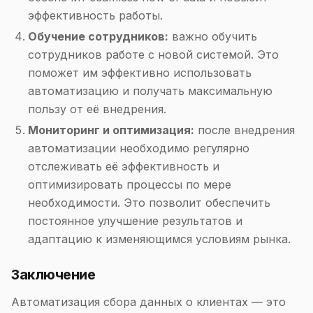
эффективность работы.
Обучение сотрудников:
важно обучить
сотрудников работе с новой системой. Это
поможет им эффективно использовать
автоматизацию и получать максимальную
пользу от её внедрения.
Мониторинг и оптимизация:
после внедрения
автоматизации необходимо регулярно
отслеживать её эффективность и
оптимизировать процессы по мере
необходимости. Это позволит обеспечить
постоянное улучшение результатов и
адаптацию к изменяющимся условиям рынка.
Заключение
Автоматизация сбора данных о клиентах — это