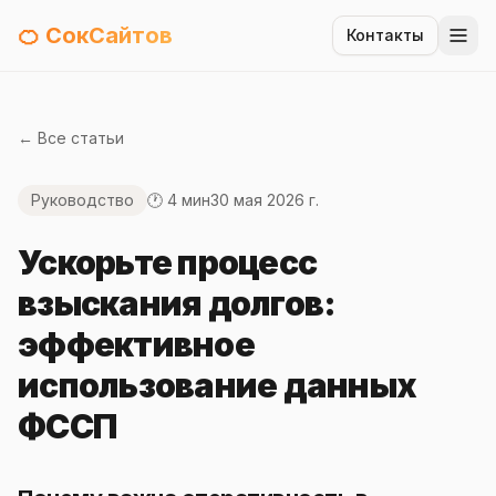
🍊 СокСайтов
Контакты
← Все статьи
Руководство
🕐 4 мин
30 мая 2026 г.
Ускорьте процесс
взыскания долгов:
эффективное
использование данных
ФССП