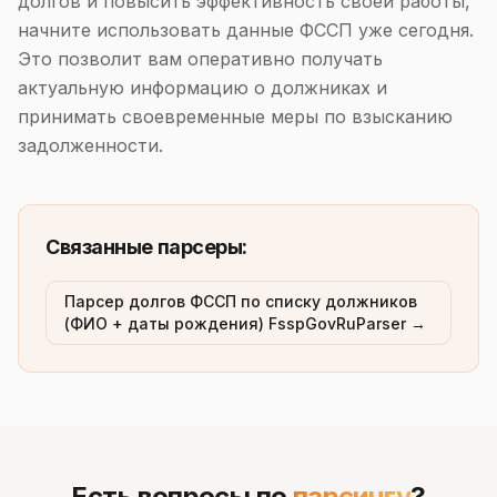
долгов и повысить эффективность своей работы,
начните использовать данные ФССП уже сегодня.
Это позволит вам оперативно получать
актуальную информацию о должниках и
принимать своевременные меры по взысканию
задолженности.
Связанные парсеры:
Парсер долгов ФССП по списку должников
(ФИО + даты рождения) FsspGovRuParser →
Есть вопросы по
парсингу
?