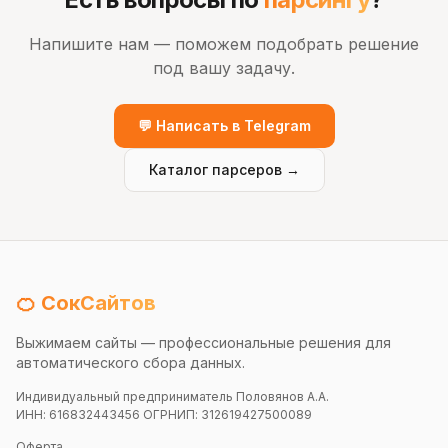
Напишите нам — поможем подобрать решение
под вашу задачу.
💬 Написать в Telegram
Каталог парсеров →
🍊 СокСайтов
Выжимаем сайты — профессиональные решения для
автоматического сбора данных.
Индивидуальный предприниматель Половянов А.А.
ИНН: 616832443456 ОГРНИП: 312619427500089
Оферта