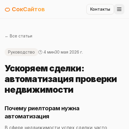
🍊 СокСайтов
Контакты
← Все статьи
Руководство
🕐 4 мин
30 мая 2026 г.
Ускоряем сделки:
автоматизация проверки
недвижимости
Почему риелторам нужна
автоматизация
В сфере недвижимости успех сделки часто