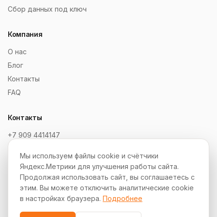
Сбор данных под ключ
Компания
О нас
Блог
Контакты
FAQ
Контакты
+7 909 4414147
order@soksaitov.ru
Мы используем файлы cookie и счётчики
Telegram: @SokSaitov_bot
Яндекс.Метрики для улучшения работы сайта.
Пн–Пт, 10:00–19:00
Продолжая использовать сайт, вы соглашаетесь с
этим. Вы можете отключить аналитические cookie
Партнёрская программа
в настройках браузера.
Подробнее