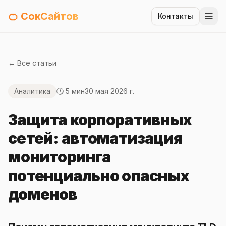
🍊 СокСайтов
Контакты
← Все статьи
Аналитика
🕐 5 мин
30 мая 2026 г.
Защита корпоративных
сетей: автоматизация
мониторинга
потенциально опасных
доменов