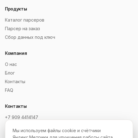
Продукты
Каталог парсеров
Парсер на заказ
Сбор данных под ключ
Компания
О нас
Блог
Контакты
FAQ
Контакты
+7 909 4414147
order@soksaitov.ru
Мы используем файлы cookie и счётчики
Telegram: @SokSaitov_bot
Яндекс.Метрики для улучшения работы сайта.