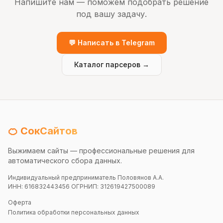
Напишите нам — поможем подобрать решение
под вашу задачу.
💬 Написать в Telegram
Каталог парсеров →
🍊 СокСайтов
Выжимаем сайты — профессиональные решения для
автоматического сбора данных.
Индивидуальный предприниматель Половянов А.А.
ИНН: 616832443456 ОГРНИП: 312619427500089
Оферта
Политика обработки персональных данных